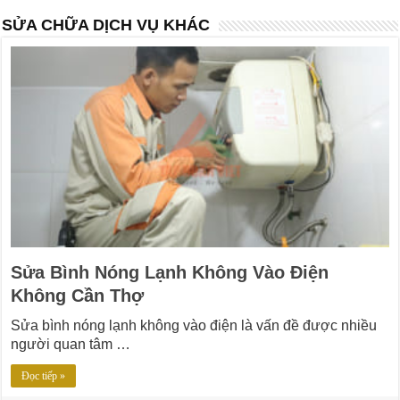
SỬA CHỮA DỊCH VỤ KHÁC
Sửa Bình Nóng Lạnh Không Vào Điện
Không Cần Thợ
Sửa bình nóng lạnh không vào điện là vấn đề được nhiều
người quan tâm …
Đọc tiếp »