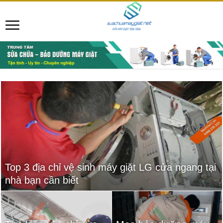
Top 3 địa chỉ vệ sinh máy giặt LG cửa ngang tại
nhà bạn cần biết