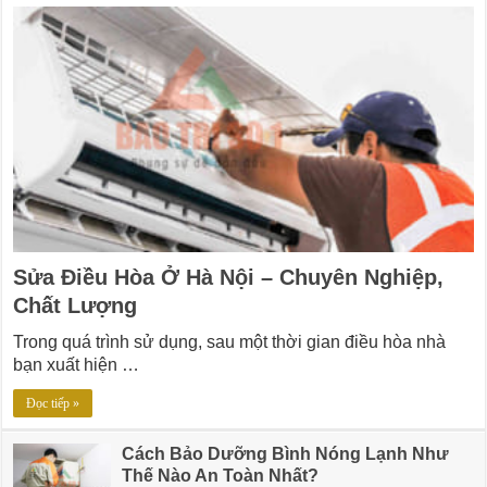
Sửa Điều Hòa Ở Hà Nội – Chuyên Nghiệp,
Chất Lượng
Trong quá trình sử dụng, sau một thời gian điều hòa nhà
bạn xuất hiện …
Đọc tiếp »
Cách Bảo Dưỡng Bình Nóng Lạnh Như
Thế Nào An Toàn Nhất?