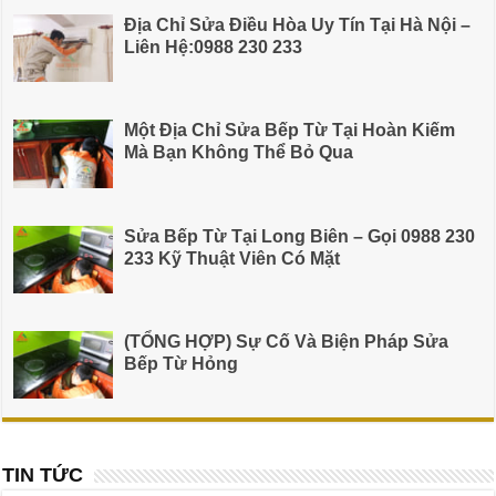
Địa Chỉ Sửa Điều Hòa Uy Tín Tại Hà Nội –
Liên Hệ:0988 230 233
Một Địa Chỉ Sửa Bếp Từ Tại Hoàn Kiếm
Mà Bạn Không Thể Bỏ Qua
Sửa Bếp Từ Tại Long Biên – Gọi 0988 230
233 Kỹ Thuật Viên Có Mặt
(TỔNG HỢP) Sự Cố Và Biện Pháp Sửa
Bếp Từ Hỏng
TIN TỨC