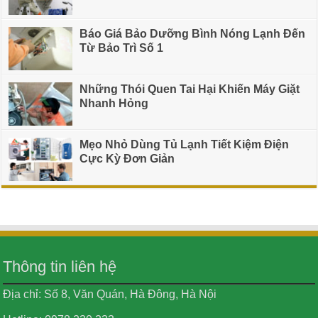
Báo Giá Bảo Dưỡng Bình Nóng Lạnh Đến
Từ Bảo Trì Số 1
Những Thói Quen Tai Hại Khiến Máy Giặt
Nhanh Hỏng
Mẹo Nhỏ Dùng Tủ Lạnh Tiết Kiệm Điện
Cực Kỳ Đơn Giản
Thông tin liên hệ
Địa chỉ: Số 8, Văn Quán, Hà Đông, Hà Nội