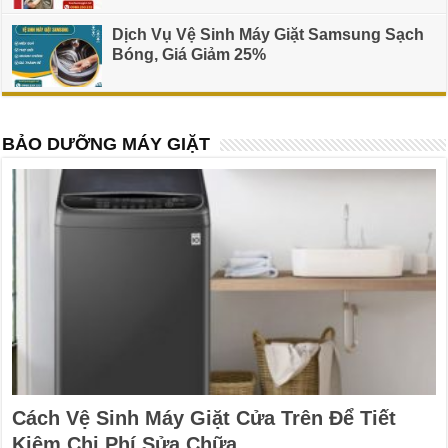
Dịch Vụ Vệ Sinh Máy Giặt Samsung Sạch
Bóng, Giá Giảm 25%
BẢO DƯỠNG MÁY GIẶT
Cách Vệ Sinh Máy Giặt Cửa Trên Để Tiết
Kiệm Chi Phí Sửa Chữa