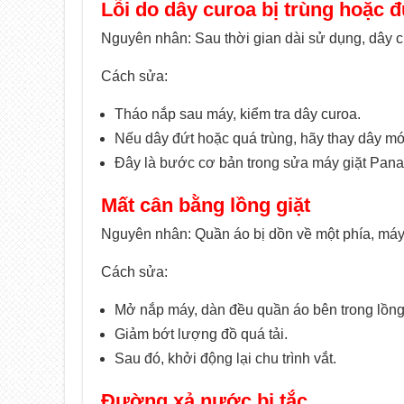
Lỗi do dây curoa bị trùng hoặc đ
Nguyên nhân: Sau thời gian dài sử dụng, dây cur
Cách sửa:
Tháo nắp sau máy, kiểm tra dây curoa.
Nếu dây đứt hoặc quá trùng, hãy thay dây mớ
Đây là bước cơ bản trong sửa máy giặt Pana
Mất cân bằng lồng giặt
Nguyên nhân: Quần áo bị dồn về một phía, máy 
Cách sửa:
Mở nắp máy, dàn đều quần áo bên trong lồng
Giảm bớt lượng đồ quá tải.
Sau đó, khởi động lại chu trình vắt.
Đường xả nước bị tắc