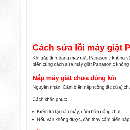
Cách sửa lỗi máy giặt
Khi gặp tình trạng máy giặt Panasonic không 
biến cùng cách sửa máy giặt Panasonic không 
Nắp máy giặt chưa đóng kín
Nguyên nhân: Cảm biến nắp (công tắc cửa) chư
Cách khắc phục:
Kiểm tra lại nắp máy, đảm bảo đóng chặt.
Nếu vẫn không được, cần thay cảm biến nắp –