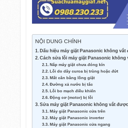
NỘI DUNG CHÍNH
Dấu hiệu máy giặt Panasonic không vắ
Cách sửa lỗi máy giặt Panasonic không
Nắp máy giặt chưa đóng kín
Lỗi do dây curoa bị trùng hoặc đứt
Mất cân bằng lồng giặt
Đường xả nước bị tắc
Lỗi bo mạch điều khiển
Động cơ (motor) bị lỗi
Sửa máy giặt Panasonic không vắt đượ
Máy giặt Panasonic cửa trên
Máy giặt Panasonic inverter
Máy giặt Panasonic cửa ngang