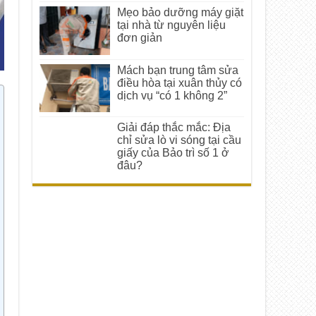
Mẹo bảo dưỡng máy giặt
tại nhà từ nguyên liệu
đơn giản
Mách bạn trung tâm sửa
điều hòa tại xuân thủy có
dịch vụ “có 1 không 2”
Giải đáp thắc mắc: Địa
chỉ sửa lò vi sóng tại cầu
giấy của Bảo trì số 1 ở
đâu?