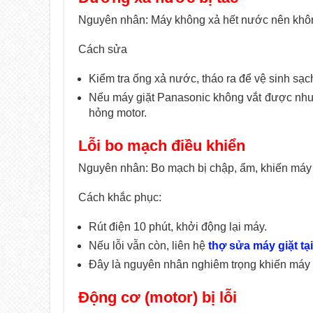
Nguyên nhân: Máy không xả hết nước nên khôn
Cách sửa
Kiểm tra ống xả nước, tháo ra để vệ sinh sạc
Nếu máy giặt Panasonic không vắt được nhưng
hỏng motor.
Lỗi bo mạch điều khiển
Nguyên nhân: Bo mạch bị chập, ẩm, khiến máy 
Cách khắc phục:
Rút điện 10 phút, khởi động lại máy.
Nếu lỗi vẫn còn, liên hệ
thợ sửa máy giặt tạ
Đây là nguyên nhân nghiêm trọng khiến máy g
Động cơ (motor) bị lỗi