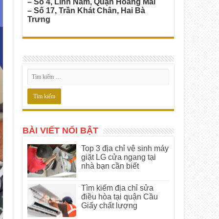
– Số 4, Lĩnh Nam, Quận Hoàng Mai
– Số 17, Trần Khát Chân, Hai Bà
Trưng
BÀI VIẾT NỔI BẬT
Top 3 địa chỉ vệ sinh máy
giặt LG cửa ngang tại
nhà bạn cần biết
Tìm kiếm địa chỉ sửa
điều hòa tại quận Cầu
Giấy chất lượng