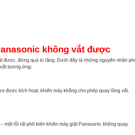
 Panasonic không vắt được
vắt được, đừng quá lo lắng. Dưới đây là những nguyên nhân ph
vắt tương ứng:
a được kích hoạt, khiến máy không cho phép quay lồng vắt.
 một lỗi rất phổ biến khiến máy giặt Panasonic không quay.