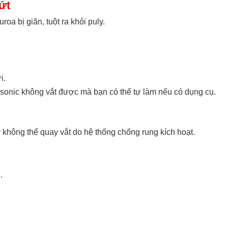
ứt
oa bị giãn, tuột ra khỏi puly.
i.
sonic không vắt được mà bạn có thể tự làm nếu có dụng cụ.
không thể quay vắt do hệ thống chống rung kích hoạt.
.