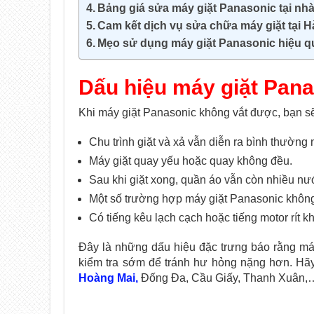
Bảng giá sửa máy giặt Panasonic tại nh
Cam kết dịch vụ sửa chữa máy giặt tại H
Mẹo sử dụng máy giặt Panasonic hiệu q
Dấu hiệu máy giặt Pan
Khi máy giặt Panasonic không vắt được, bạn sẽ
Chu trình giặt và xả vẫn diễn ra bình thườn
Máy giặt quay yếu hoặc quay không đều.
Sau khi giặt xong, quần áo vẫn còn nhiều nư
Một số trường hợp máy giặt Panasonic không 
Có tiếng kêu lạch cạch hoặc tiếng motor rít 
Đây là những dấu hiệu đặc trưng báo rằng máy
kiểm tra sớm để tránh hư hỏng nặng hơn. Hãy 
Hoàng Mai,
Đống Đa, Cầu Giấy, Thanh Xuân,… 