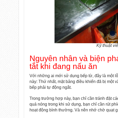
Kỹ thuật vi
Nguyên nhân và biện phá
tắt khi đang nấu ăn
Với những ai mới sử dụng bếp từ, đây là một lỗi
này: Thứ nhất, mặt bảng điều khiển đã bị một vậ
bếp phải tự động ngắt.
Trong trường hợp này, bạn chỉ cần tránh đặt c
quá nóng trong khi sử dụng, bạn chỉ cần rút phí
hoạt động bình thường. Và nên nhớ chờ quạt gi