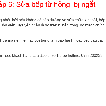
p 6: Sửa bếp từ hỏng, bị ngắt
g nhất, bởi nếu không có bảo dưỡng và sửa chữa kịp thời, bếp
guồn điện. Nguyên nhân là do thiết bị bên trong, bo mạch chính
hữa mà nên liên lạc với trung tâm bảo hành hoặc yêu cầu các
hăm sóc khách hàng của Bảo trì số 1 theo hotline: 0988230233