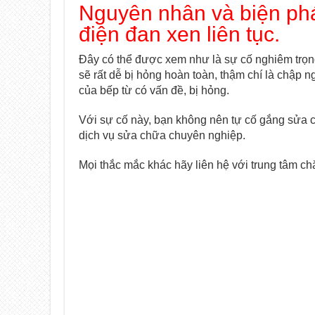
Nguyên nhân và biện phá
điện đan xen liên tục.
Đây có thể được xem như là sự cố nghiêm trọn
sẽ rất dễ bị hỏng hoàn toàn, thậm chí là chập n
của bếp từ có vấn đề, bị hỏng.
Với sự cố này, bạn không nên tự cố gắng sửa c
dịch vụ sửa chữa chuyên nghiệp.
Mọi thắc mắc khác hãy liên hệ với trung tâm c