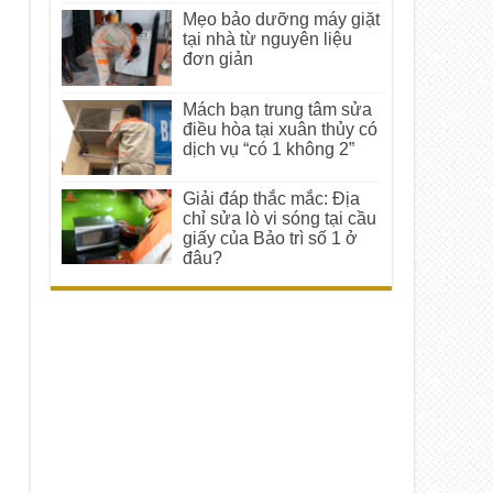
Mẹo bảo dưỡng máy giặt
tại nhà từ nguyên liệu
đơn giản
Mách bạn trung tâm sửa
điều hòa tại xuân thủy có
dịch vụ “có 1 không 2”
Giải đáp thắc mắc: Địa
chỉ sửa lò vi sóng tại cầu
giấy của Bảo trì số 1 ở
đâu?