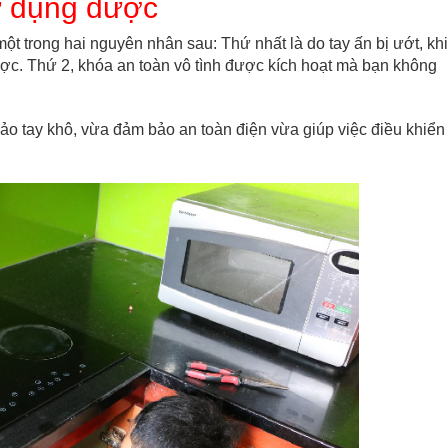
ử dụng được
ột trong hai nguyên nhân sau: Thứ nhất là do tay ấn bị ướt, khi
c. Thứ 2, khóa an toàn vô tình được kích hoạt mà bạn không
ảo tay khô, vừa đảm bảo an toàn điện vừa giúp việc điều khiển