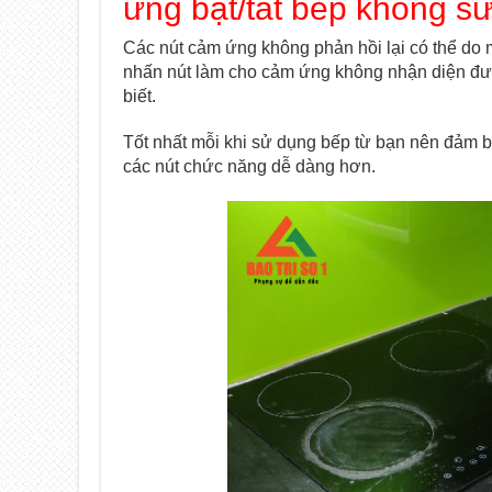
ứng bật/tắt bếp không s
Các nút cảm ứng không phản hồi lại có thể do m
nhấn nút làm cho cảm ứng không nhận diện đượ
biết.
Tốt nhất mỗi khi sử dụng bếp từ bạn nên đảm b
các nút chức năng dễ dàng hơn.