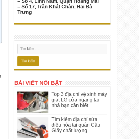
– Số 4, Lĩnh Nam, Quận Hoàng Mai
– Số 17, Trần Khát Chân, Hai Bà
Trưng
n
BÀI VIẾT NỔI BẬT
Top 3 địa chỉ vệ sinh máy
giặt LG cửa ngang tại
nhà bạn cần biết
Tìm kiếm địa chỉ sửa
điều hòa tại quận Cầu
Giấy chất lượng