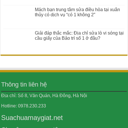
Mách bạn trung tâm sửa điều hòa tại xuân
thủy có dịch vụ “có 1 không 2”
Giải đáp thắc mắc: Địa chỉ sửa lò vi sóng tại
cầu giấy của Bảo trì số 1 ở đâu?
Thông tin liên hệ
Địa chỉ: Số 8, Văn Quán, Hà Đông, Hà Nội
Hotline: 0978.230.233
Suachuamaygiat.net