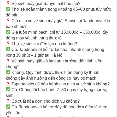
Vệ sinh máy giặt Sanyo mất bao lâu?
Thợ sẽ hoàn thành trong khoảng 45–60 phút, tùy mức
độ bẩn.
Giá dịch vụ vệ sinh máy giặt Sanyo tại Tapdoanviet là
bao nhiêu?
Giá luôn minh bạch, chỉ từ 150.000đ – 350.000đ, tùy
dòng máy và tình trạng thực tế.
Thợ vệ sinh có đến tận nhà không?
Có. Tapdoanviet hỗ trợ tại nhà, nhanh chóng trong
vòng 30 phút – 1 giờ tại Hà Nội.
Vệ sinh máy giặt có làm ảnh hưởng đến linh kiện
không?
Không. Quy trình được thực hiện đúng kỹ thuật,
không gây ảnh hưởng đến động cơ hay bo mạch.
Tapdoanviet có bảo hành cho dịch vụ vệ sinh không?
Có. Chúng tôi bảo hành 7–30 ngày tùy hạng mục vệ
sinh.
Có xuất hóa đơn cho dịch vụ không?
Có. Tapdoanviet hỗ trợ đầy đủ hóa đơn điện tử theo
yêu cầu.