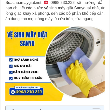
Suachuamaygiat.net
0988.230.233 sẽ hướng dẫn
bạn chi tiết các bước vệ sinh máy giặt Sanyo tại nhà, từ
lồng giặt, khay xà phòng, đến các bộ phận khó tiếp cận,
áp dụng cho mọi dòng máy từ cửa trên, cửa ngang.