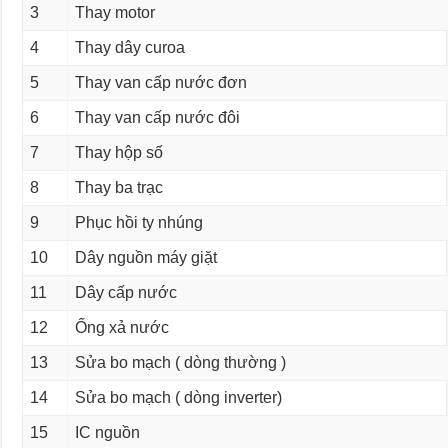
3
Thay motor
4
Thay dây curoa
5
Thay van cấp nước đơn
6
Thay van cấp nước đôi
7
Thay hộp số
8
Thay ba trạc
9
Phục hồi ty nhúng
10
Dây nguồn máy giặt
11
Dây cấp nước
12
Ống xả nước
13
Sửa bo mạch ( dòng thường )
14
Sửa bo mạch ( dòng inverter)
15
IC nguồn