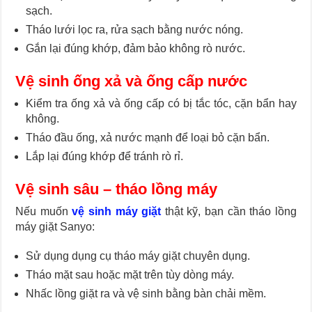
sạch.
Tháo lưới lọc ra, rửa sạch bằng nước nóng.
Gắn lại đúng khớp, đảm bảo không rò nước.
Vệ sinh ống xả và ống cấp nước
Kiểm tra ống xả và ống cấp có bị tắc tóc, cặn bẩn hay
không.
Tháo đầu ống, xả nước mạnh để loại bỏ cặn bẩn.
Lắp lại đúng khớp để tránh rò rỉ.
Vệ sinh sâu – tháo lồng máy
Nếu muốn
vệ sinh máy giặt
thật kỹ, bạn cần tháo lồng
máy giặt Sanyo:
Sử dụng dụng cụ tháo máy giặt chuyên dụng.
Tháo mặt sau hoặc mặt trên tùy dòng máy.
Nhấc lồng giặt ra và vệ sinh bằng bàn chải mềm.