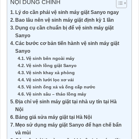
NỘI DUNG CHÍNH
Lý do cần phải vệ sinh máy giặt Sanyo ngay
Bao lâu nên vệ sinh máy giặt định kỳ 1 lần
Dụng cụ cần chuẩn bị để vệ sinh máy giặt
Sanyo
Các bước cơ bản tiến hành vệ sinh máy giặt
Sanyo
Vệ sinh bên ngoài máy
Vệ sinh lồng giặt Sanyo
Vệ sinh khay xà phòng
Vệ sinh lưới lọc xơ vải
Vệ sinh ống xả và ống cấp nước
Vệ sinh sâu – tháo lồng máy
Địa chỉ vệ sinh máy giặt tại nhà uy tín tại Hà
Nội
Bảng giá sửa máy giặt tại Hà Nội
Mẹo sử dụng máy giặt Sanyo để hạn chế bẩn
và mùi