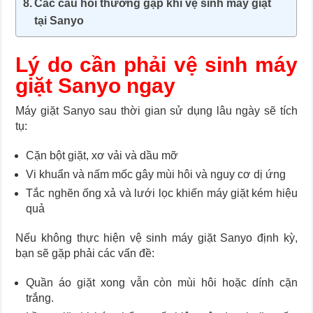
Các câu hỏi thường gặp khi vệ sinh máy giặt
tại Sanyo
Lý do cần phải vệ sinh máy
giặt Sanyo ngay
Máy giặt Sanyo sau thời gian sử dụng lâu ngày sẽ tích
tụ:
Cặn bột giặt, xơ vải và dầu mỡ
Vi khuẩn và nấm mốc gây mùi hôi và nguy cơ dị ứng
Tắc nghẽn ống xả và lưới lọc khiến máy giặt kém hiệu
quả
Nếu không thực hiện vệ sinh máy giặt Sanyo định kỳ,
bạn sẽ gặp phải các vấn đề:
Quần áo giặt xong vẫn còn mùi hôi hoặc dính cặn
trắng.