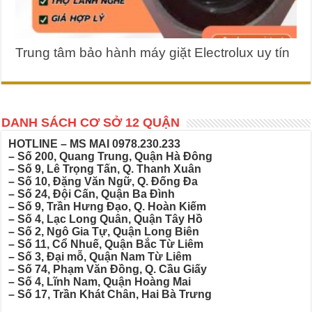
Trung tâm bảo hành máy giặt Electrolux uy tín
DANH SÁCH CƠ SỞ 12 QUẬN
HOTLINE – MS MAI
0978.230.233
– Số 200, Quang Trung, Quận Hà Đông
– Số 9, Lê Trọng Tấn, Q. Thanh Xuân
– Số 10, Đặng Văn Ngữ, Q. Đống Đa
– Số 24, Đội Cấn, Quận Ba Đình
– Số 9, Trần Hưng Đạo, Q. Hoàn Kiếm
– Số 4, Lạc Long Quân, Quận Tây Hồ
– Số 2, Ngô Gia Tự, Quận Long Biên
– Số 11, Cổ Nhuế, Quận Bắc Từ Liêm
– Số 3, Đại mỗ, Quận Nam Từ Liêm
– Số 74, Phạm Văn Đồng, Q. Cầu Giấy
– Số 4, Lĩnh Nam, Quận Hoàng Mai
– Số 17, Trần Khát Chân, Hai Bà Trưng