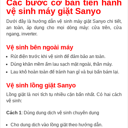
Các bước cơ bản tiến hành
vệ sinh máy giặt Sanyo
Dưới đây là hướng dẫn vệ sinh máy giặt Sanyo chi tiết,
an toàn, áp dụng cho mọi dòng máy: cửa trên, cửa
ngang, inverter.
Vệ sinh bên ngoài máy
Rút điện trước khi vệ sinh để đảm bảo an toàn.
Dùng khăn mềm ẩm lau sạch mặt ngoài, thân máy.
Lau khô hoàn toàn để tránh han gỉ và bụi bẩn bám lại.
Vệ sinh lồng giặt Sanyo
Lồng giặt là nơi tích tụ nhiều cặn bẩn nhất. Có hai cách
vệ sinh:
Cách 1
: Dùng dung dịch vệ sinh chuyên dụng
Cho dung dịch vào lồng giặt theo hướng dẫn.