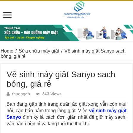
Home
/
Sửa chữa máy giặt
/
Vệ sinh máy giặt Sanyo sạch
bóng, giá rẻ
Vệ sinh máy giặt Sanyo sạch
bóng, giá rẻ
thuongqb
343 Views
Bạn đang gặp tình trạng quần áo giặt xong vẫn còn mùi
hôi, cặn bẩn bám trong lồng giặt. Việc
vệ sinh máy giặt
Sanyo
định kỳ là cách đơn giản nhất để giữ máy sạch,
vận hành bền bỉ và tăng tuổi thọ thiết bị.