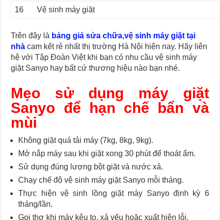
16
Vệ sinh máy giặt
Trên đây là
bảng giá sửa chữa,vệ sinh máy giặt tại
nhà
cam kết rẻ nhất thị trường Hà Nội hiện nay. Hãy liên
hệ với Tập Đoàn Việt khi bạn có nhu cầu vệ sinh máy
giặt Sanyo hay bất cứ thương hiệu nào bạn nhé.
Mẹo sử dụng máy giặt
Sanyo để hạn chế bẩn và
mùi
Không giặt quá tải máy (7kg, 8kg, 9kg).
Mở nắp máy sau khi giặt xong 30 phút để thoát ẩm.
Sử dụng đúng lượng bột giặt và nước xả.
Chạy chế độ vệ sinh máy giặt Sanyo mỗi tháng.
Thực hiện vệ sinh lồng giặt máy Sanyo định kỳ 6
tháng/lần.
Gọi thợ khi máy kêu to, xả yếu hoặc xuất hiện lỗi.