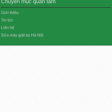
Chuyên mục quan tâm
Giới thiệu
Tin tức
Liên hệ
Sửa máy giặt tại Hà Nội