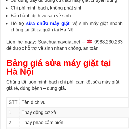
Sử dụng đầy đủ dụng cụ tháo máy giặt chuyên dụng
Chi phí minh bạch, không phát sinh
Bảo hành dịch vụ sau vệ sinh
Hỗ trợ
sữa chữa máy giặt
, vệ sinh máy giặt nhanh
chóng tại tất cả quận tại Hà Nội
Liên hệ ngay: Suachuamaygiat.net –
0988.230.233
để được hỗ trợ vệ sinh nhanh chóng, an toàn.
Bảng giá sửa máy giặt tại
Hà Nội
Chúng tôi luôn minh bạch chi phí, cam kết sửa máy giặt
giá rẻ, đúng bệnh – đúng giá.
STT
Tên dịch vụ
1
Thay động cơ xả
2
Thay phao cảm biến