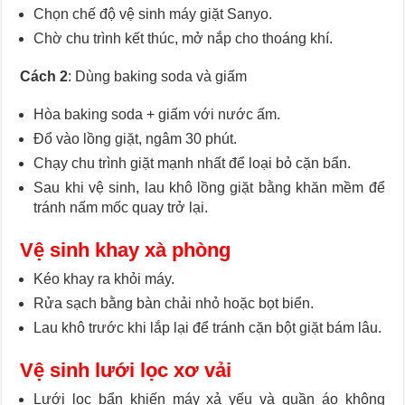
Chọn chế độ vệ sinh máy giặt Sanyo.
Chờ chu trình kết thúc, mở nắp cho thoáng khí.
Cách 2
: Dùng baking soda và giấm
Hòa baking soda + giấm với nước ấm.
Đổ vào lồng giặt, ngâm 30 phút.
Chạy chu trình giặt mạnh nhất để loại bỏ cặn bẩn.
Sau khi vệ sinh, lau khô lồng giặt bằng khăn mềm để
tránh nấm mốc quay trở lại.
Vệ sinh khay xà phòng
Kéo khay ra khỏi máy.
Rửa sạch bằng bàn chải nhỏ hoặc bọt biển.
Lau khô trước khi lắp lại để tránh cặn bột giặt bám lâu.
Vệ sinh lưới lọc xơ vải
Lưới lọc bẩn khiến máy xả yếu và quần áo không