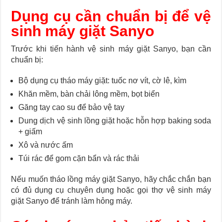
Dụng cụ cần chuẩn bị để vệ
sinh máy giặt Sanyo
Trước khi tiến hành vệ sinh máy giặt Sanyo, bạn cần
chuẩn bị:
Bộ dụng cụ tháo máy giặt: tuốc nơ vít, cờ lê, kìm
Khăn mềm, bàn chải lông mềm, bọt biển
Găng tay cao su để bảo vệ tay
Dung dịch vệ sinh lồng giặt hoặc hỗn hợp baking soda
+ giấm
Xô và nước ấm
Túi rác để gom cặn bẩn và rác thải
Nếu muốn tháo lồng máy giặt Sanyo, hãy chắc chắn bạn
có đủ dụng cụ chuyên dụng hoặc gọi thợ vệ sinh máy
giặt Sanyo để tránh làm hỏng máy.