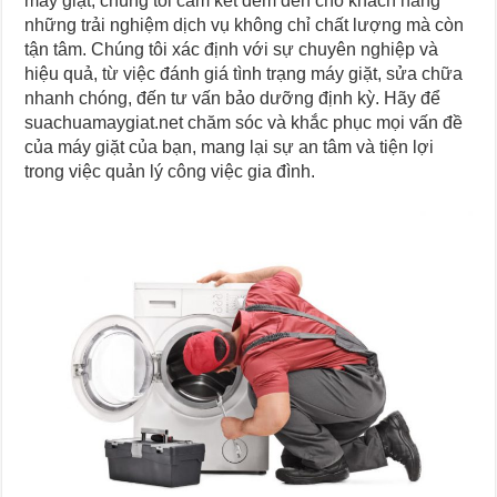
máy giặt, chúng tôi cam kết đem đến cho khách hàng
những trải nghiệm dịch vụ không chỉ chất lượng mà còn
tận tâm. Chúng tôi xác định với sự chuyên nghiệp và
hiệu quả, từ việc đánh giá tình trạng máy giặt, sửa chữa
nhanh chóng, đến tư vấn bảo dưỡng định kỳ. Hãy để
suachuamaygiat.net chăm sóc và khắc phục mọi vấn đề
của máy giặt của bạn, mang lại sự an tâm và tiện lợi
trong việc quản lý công việc gia đình.