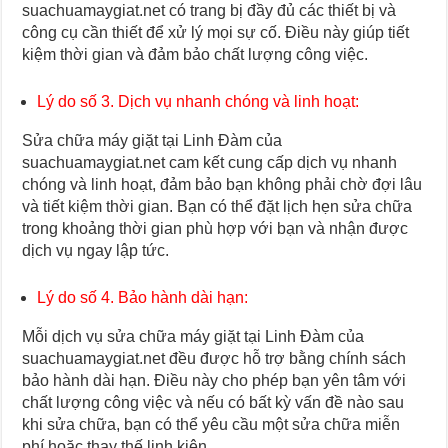
suachuamaygiat.net có trang bị đầy đủ các thiết bị và
công cụ cần thiết để xử lý mọi sự cố. Điều này giúp tiết
kiệm thời gian và đảm bảo chất lượng công việc.
Lý do số 3. Dịch vụ nhanh chóng và linh hoạt:
Sửa chữa máy giặt tại Linh Đàm của
suachuamaygiat.net cam kết cung cấp dịch vụ nhanh
chóng và linh hoạt, đảm bảo bạn không phải chờ đợi lâu
và tiết kiệm thời gian. Bạn có thể đặt lịch hẹn sửa chữa
trong khoảng thời gian phù hợp với bạn và nhận được
dịch vụ ngay lập tức.
Lý do số 4. Bảo hành dài hạn:
Mỗi dịch vụ sửa chữa máy giặt tại Linh Đàm của
suachuamaygiat.net đều được hỗ trợ bằng chính sách
bảo hành dài hạn. Điều này cho phép bạn yên tâm với
chất lượng công việc và nếu có bất kỳ vấn đề nào sau
khi sửa chữa, bạn có thể yêu cầu một sửa chữa miễn
phí hoặc thay thế linh kiện.