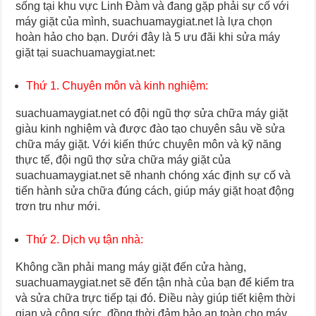
sống tại khu vực Linh Đàm và đang gặp phải sự cố với
máy giặt của mình, suachuamaygiat.net là lựa chọn
hoàn hảo cho bạn. Dưới đây là 5 ưu đãi khi sửa máy
giặt tại suachuamaygiat.net:
Thứ 1. Chuyên môn và kinh nghiệm:
suachuamaygiat.net có đội ngũ thợ sửa chữa máy giặt
giàu kinh nghiệm và được đào tạo chuyên sâu về sửa
chữa máy giặt. Với kiến thức chuyên môn và kỹ năng
thực tế, đội ngũ thợ sửa chữa máy giặt của
suachuamaygiat.net sẽ nhanh chóng xác định sự cố và
tiến hành sửa chữa đúng cách, giúp máy giặt hoạt động
trơn tru như mới.
Thứ 2. Dịch vụ tận nhà:
Không cần phải mang máy giặt đến cửa hàng,
suachuamaygiat.net sẽ đến tận nhà của bạn để kiểm tra
và sửa chữa trực tiếp tại đó. Điều này giúp tiết kiệm thời
gian và công sức, đồng thời đảm bảo an toàn cho máy