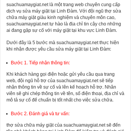
suachuamaygiat.net là một trang web chuyên cung cấp
dịch vụ sửa máy giặt tại Linh Đàm. Với đội ngũ thợ sửa
chữa máy giặt giàu kinh nghiệm và chuyên môn cao,
suachuamaygiat.net tự hào là địa chỉ tin cậy cho những
ai đang gặp sự cố với máy giặt tại khu vực Linh Đàm.
Dưới đây là 5 bước mà suachuamaygiat.net thực hiện
khi nhận được yêu cầu sửa máy giặt tại Linh Đàm:
Bước 1. Tiếp nhận thông tin:
Khi khách hàng gọi điện hoặc gửi yêu cầu qua trang
web, đội ngũ hỗ trợ của suachuamaygiat.net sẽ tiếp
nhận thông tin về sự cố và lên kế hoạch hỗ trợ. Nhân
viên sẽ ghi chép thông tin về tên, số điện thoại, địa chỉ và
mô tả sự cố để chuẩn bị tốt nhất cho việc sửa chữa.
Bước 2. Đánh giá và tư vấn:
thợ sửa chữa máy giặt của suachuamaygiat.net sẽ đến