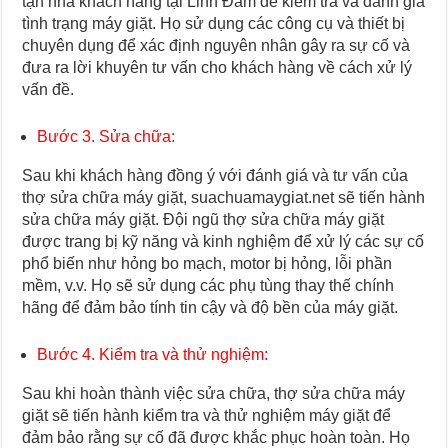
tận nhà khách hàng tại Linh Đàm để kiểm tra và đánh giá
tình trạng máy giặt. Họ sử dụng các công cụ và thiết bị
chuyên dụng để xác định nguyên nhân gây ra sự cố và
đưa ra lời khuyên tư vấn cho khách hàng về cách xử lý
vấn đề.
Bước 3. Sửa chữa:
Sau khi khách hàng đồng ý với đánh giá và tư vấn của
thợ sửa chữa máy giặt, suachuamaygiat.net sẽ tiến hành
sửa chữa máy giặt. Đội ngũ thợ sửa chữa máy giặt
được trang bị kỹ năng và kinh nghiệm để xử lý các sự cố
phổ biến như hỏng bo mạch, motor bị hỏng, lỗi phần
mềm, v.v. Họ sẽ sử dụng các phụ tùng thay thế chính
hãng để đảm bảo tính tin cậy và độ bền của máy giặt.
Bước 4. Kiểm tra và thử nghiệm:
Sau khi hoàn thành việc sửa chữa, thợ sửa chữa máy
giặt sẽ tiến hành kiểm tra và thử nghiệm máy giặt để
đảm bảo rằng sự cố đã được khắc phục hoàn toàn. Họ