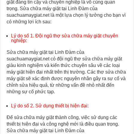
giặt đáng tin cậy và chuyên nghiệp là vô cùng quan
trọng. Sửa chữa máy giặt tại Linh Đàm của
suachuamaygiat.net là một lựa chọn lý tưởng cho bạn vì
có những lợi ích sau:
Lý do số 1. Đội ngũ thợ sửa chữa máy giặt chuyên
nghiệp:
Sửa chữa máy giặt tại Linh Đàm của
suachuamaygiat.net có đội ngũ thợ sửa chữa máy giặt
giàu kinh nghiệm và kiến thức chuyên sâu về các loại
máy giặt hiện đại nhất trên thị trường. Các thợ sửa chữa
máy giặt sẽ xác định được nguyên nhân gây ra sự cố và
chỉnh sửa hiệu quả, từ những vấn đề nhỏ nhất đến
những sự cố phức tạp.
Lý do số 2. Sử dụng thiết bị hiện đại:
Để sửa chữa máy giặt thành công, việc sử dụng các
thiết bị hiện đại và công nghệ mới là điều quan trọng.
Sửa chữa máy giặt tại Linh Đàm của