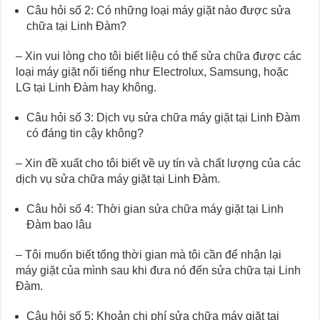
Câu hỏi số 2: Có những loại máy giặt nào được sửa
chữa tại Linh Đàm?
– Xin vui lòng cho tôi biết liệu có thể sửa chữa được các
loại máy giặt nổi tiếng như Electrolux, Samsung, hoặc
LG tại Linh Đàm hay không.
Câu hỏi số 3: Dịch vụ sửa chữa máy giặt tại Linh Đàm
có đáng tin cậy không?
– Xin đề xuất cho tôi biết về uy tín và chất lượng của các
dịch vụ sửa chữa máy giặt tại Linh Đàm.
Câu hỏi số 4: Thời gian sửa chữa máy giặt tại Linh
Đàm bao lâu
– Tôi muốn biết tổng thời gian mà tôi cần để nhận lại
máy giặt của mình sau khi đưa nó đến sửa chữa tại Linh
Đàm.
Câu hỏi số 5: Khoản chi phí sửa chữa máy giặt tại