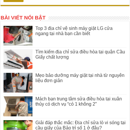
BÀI VIẾT NỔI BẬT
Top 3 địa chỉ vệ sinh máy giặt LG cửa
ngang tại nhà bạn cần biết
Tìm kiếm địa chỉ sửa điều hòa tại quận Cầu
Giấy chất lượng
Mẹo bảo dưỡng máy giặt tại nhà từ nguyên
liệu đơn giản
Mách bạn trung tâm sửa điều hòa tại xuân
thủy có dịch vụ “có 1 không 2”
Giải đáp thắc mắc: Địa chỉ sửa lò vi sóng tại
cầu giấy của Bảo trì số 1 ở đâu?