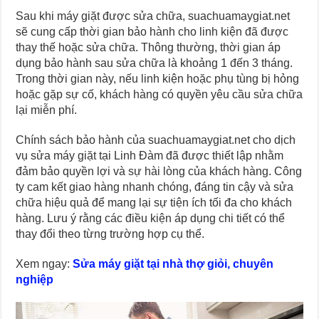
Sau khi máy giặt được sửa chữa, suachuamaygiat.net
sẽ cung cấp thời gian bảo hành cho linh kiện đã được
thay thế hoặc sửa chữa. Thông thường, thời gian áp
dụng bảo hành sau sửa chữa là khoảng 1 đến 3 tháng.
Trong thời gian này, nếu linh kiện hoặc phụ tùng bị hỏng
hoặc gặp sự cố, khách hàng có quyền yêu cầu sửa chữa
lại miễn phí.
Chính sách bảo hành của suachuamaygiat.net cho dịch
vụ sửa máy giặt tại Linh Đàm đã được thiết lập nhằm
đảm bảo quyền lợi và sự hài lòng của khách hàng. Công
ty cam kết giao hàng nhanh chóng, đáng tin cậy và sửa
chữa hiệu quả để mang lại sự tiện ích tối đa cho khách
hàng. Lưu ý rằng các điều kiện áp dụng chi tiết có thể
thay đổi theo từng trường hợp cụ thể.
Xem ngay:
Sửa máy giặt tại nhà thợ giỏi, chuyên
nghiệp