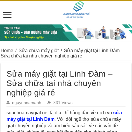
Home
/
Sửa chữa máy giặt
/
Sửa máy giặt tại Linh Đàm –
Sửa chữa tại nhà chuyên nghiệp giá rẻ
Sửa máy giặt tại Linh Đàm –
Sửa chữa tại nhà chuyên
nghiệp giá rẻ
nguyennamanh
331 Views
suachuamaygiat.net là địa chỉ hàng đầu về dịch vụ
sửa
máy giặt tại Linh Đàm
. Với đội ngũ thợ sửa chữa máy
giặt chuyên nghiệp và am hiểu sâu sắc về các vấn đề