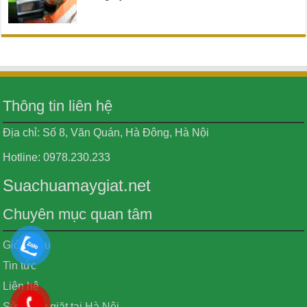
Thông tin liên hệ
Địa chỉ: Số 8, Văn Quán, Hà Đông, Hà Nội
Hotline: 0978.230.233
Suachuamaygiat.net
Chuyên mục quan tâm
Giới thiệu
Tin tức
Liên hệ
Sửa máy giặt tại Hà Nội