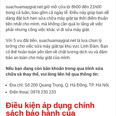
suachuamaygiat.net giữ mở cửa từ 8h00 đến 21h00
trong cả tuần, bao gồm cả ngày lễ. Điều này giúp bạn dễ
dàng đặt lịch hẹn sửa chữa máy giặt tại thời điểm thuận
tiện nhất cho mình, mà không cần quá lo lắng về việc
phải nhưng công việc khác vì đi sửa máy giặt.
Với 5 ưu đãi trên, suachuamaygiat.net là lựa chọn lý
tưởng cho việc sửa máy giặt tại khu vực Linh Đàm. Bạn
có thể hoàn toàn yên tâm về chất lượng dịch vụ và đảm
bảo an toàn cho máy giặt của mình.
Nếu bạn đang còn băn khoăn trong qua trình sửa
chữa và thay thế, vui lòng liên hệ qua thông tin:
Địa chỉ: Số 200 Quang Trung, Q. Hà Đông, TP. Hà Nội
Điện thoại: 0978 230 233
Điều kiện áp dụng chính
sách bảo hành của