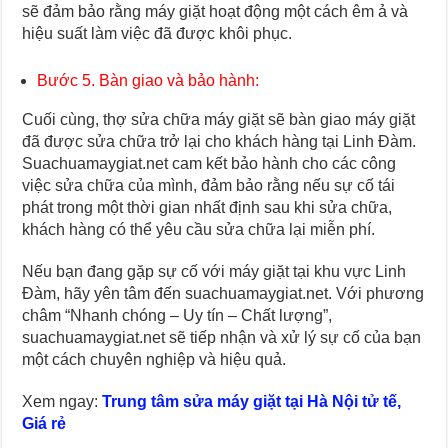
sẽ đảm bảo rằng máy giặt hoạt động một cách êm ả và
hiệu suất làm việc đã được khôi phục.
Bước 5. Bàn giao và bảo hành:
Cuối cùng, thợ sửa chữa máy giặt sẽ bàn giao máy giặt
đã được sửa chữa trở lại cho khách hàng tại Linh Đàm.
Suachuamaygiat.net cam kết bảo hành cho các công
việc sửa chữa của mình, đảm bảo rằng nếu sự cố tái
phát trong một thời gian nhất định sau khi sửa chữa,
khách hàng có thể yêu cầu sửa chữa lại miễn phí.
Nếu bạn đang gặp sự cố với máy giặt tại khu vực Linh
Đàm, hãy yên tâm đến suachuamaygiat.net. Với phương
châm “Nhanh chóng – Uy tín – Chất lượng”,
suachuamaygiat.net sẽ tiếp nhận và xử lý sự cố của bạn
một cách chuyên nghiệp và hiệu quả.
Xem ngay:
Trung tâm sửa máy giặt tại Hà Nội tử tế,
Giá rẻ