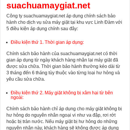
suachuamaygiat.net
Công ty suachuamaygiat.net áp dụng chính sách bảo
hành cho dịch vụ sửa máy giặt tại khu vực Linh Đàm với
5 điều kiện áp dụng chính sau đây:
Điều kiện thứ 1. Thời gian áp dụng:
Chính sách bảo hành của suachuamaygiat.net có thời
gian áp dụng từ ngày khách hàng nhận lại máy giặt đã
được sửa chữa. Thời gian bảo hành thường kéo dài từ
3 tháng đến 6 tháng tùy thuộc vào từng loại hư hỏng và
yêu cầu sửa chữa.
Điều kiện thứ 2. Máy giặt không bị xâm hại từ bên
ngoài:
Chính sách bảo hành chỉ áp dụng cho máy giặt không bị
hư hỏng do nguyên nhân ngoại vi như va đập, rơi rớt
hoặc bị tràn nước. Nếu máy giặt bị hư hỏng do những
nguyên nhân này, khách hàng sẽ không được áp dụng