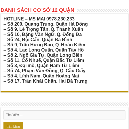
DANH SÁCH CƠ SỞ 12 QUẬN
HOTLINE – MS MAI
0978.230.233
– Số 200, Quang Trung, Quận Hà Đông
– Số 9, Lê Trọng Tấn, Q. Thanh Xuân
– Số 10, Đặng Văn Ngữ, Q. Đống Đa
– Số 24, Đội Cấn, Quận Ba Đình
– Số 9, Trần Hưng Đạo, Q. Hoàn Kiếm
– Số 4, Lạc Long Quân, Quận Tây Hồ
– Số 2, Ngô Gia Tự, Quận Long Biên
– Số 11, Cổ Nhuế, Quận Bắc Từ Liêm
– Số 3, Đại mỗ, Quận Nam Từ Liêm
– Số 74, Phạm Văn Đồng, Q. Cầu Giấy
– Số 4, Lĩnh Nam, Quận Hoàng Mai
– Số 17, Trần Khát Chân, Hai Bà Trưng