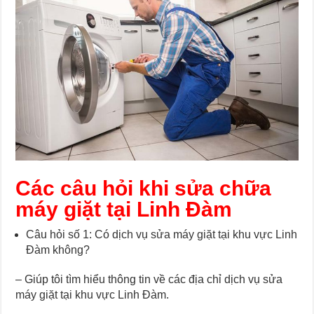
Các câu hỏi khi sửa chữa
máy giặt tại Linh Đàm
Câu hỏi số 1: Có dịch vụ sửa máy giặt tại khu vực Linh
Đàm không?
– Giúp tôi tìm hiểu thông tin về các địa chỉ dịch vụ sửa
máy giặt tại khu vực Linh Đàm.