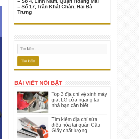
– Số 4, Lĩnh Nam, Quận Hoàng Mai
– Số 17, Trần Khát Chân, Hai Bà
Trưng
BÀI VIẾT NỔI BẬT
Top 3 địa chỉ vệ sinh máy
giặt LG cửa ngang tại
nhà bạn cần biết
Tìm kiếm địa chỉ sửa
điều hòa tại quận Cầu
Giấy chất lượng