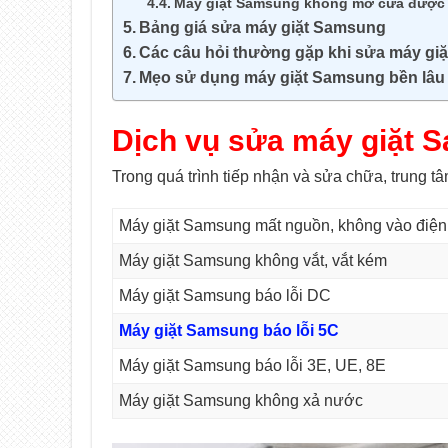
Máy giặt Samsung không mở cửa được
Bảng giá sửa máy giặt Samsung
Các câu hỏi thường gặp khi sửa máy gi
Mẹo sử dụng máy giặt Samsung bền lâu
Dịch vụ sửa máy giặt
S
Trong quá trình tiếp nhận và sửa chữa, trung t
Máy giặt Samsung mất nguồn, không vào điện
Máy giặt Samsung không vắt, vắt kém
Máy giặt Samsung báo lỗi DC
Máy giặt Samsung báo lỗi 5C
Máy giặt Samsung báo lỗi 3E, UE, 8E
Máy giặt Samsung không xả nước