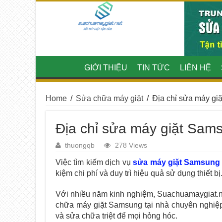
GIỚI THIỆU
TIN TỨC
LIÊN HỆ
Home
/
Sửa chữa máy giặt
/
Địa chỉ sửa máy giặ
Địa chỉ sửa máy giặt Samsu
thuongqb
278 Views
Việc tìm kiếm dịch vụ
sửa máy giặt Samsung
kiệm chi phí và duy trì hiệu quả sử dụng thiết bị
Với nhiều năm kinh nghiệm, Suachuamaygiat.
chữa máy giặt Samsung tại nhà chuyên nghiệp, 
và sửa chữa triệt để mọi hỏng hóc.