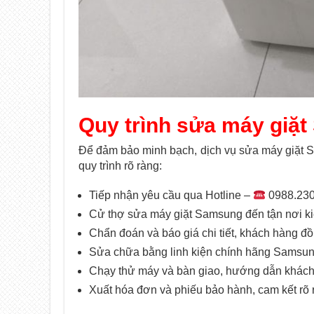
Quy trình sửa máy giặt
Để đảm bảo minh bạch, dịch vụ sửa máy giặt S
quy trình rõ ràng:
Tiếp nhận yêu cầu qua Hotline –
0988.230
Cử thợ sửa máy giặt Samsung đến tận nơi kiể
Chẩn đoán và báo giá chi tiết, khách hàng đồ
Sửa chữa bằng linh kiện chính hãng Samsun
Chạy thử máy và bàn giao, hướng dẫn khách
Xuất hóa đơn và phiếu bảo hành, cam kết rõ 