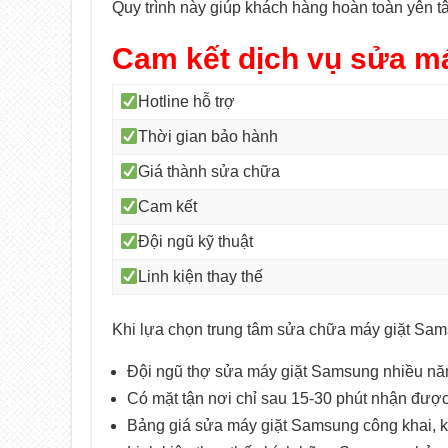
Quy trình này giúp khách hàng hoàn toàn yên tâ
Cam kết dịch vụ sửa má
Hotline hỗ trợ
Thời gian bảo hành
Giá thành sửa chữa
Cam kết
Đội ngũ kỹ thuật
Linh kiện thay thế
Khi lựa chọn trung tâm sửa chữa máy giặt Sam
Đội ngũ thợ sửa máy giặt Samsung nhiều năm
Có mặt tận nơi chỉ sau 15-30 phút nhận đượ
Bảng giá sửa máy giặt Samsung công khai, kh