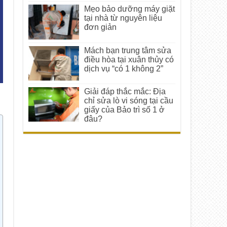
Mẹo bảo dưỡng máy giặt
tại nhà từ nguyên liệu
đơn giản
Mách bạn trung tâm sửa
điều hòa tại xuân thủy có
dịch vụ “có 1 không 2”
Giải đáp thắc mắc: Địa
chỉ sửa lò vi sóng tại cầu
giấy của Bảo trì số 1 ở
đâu?