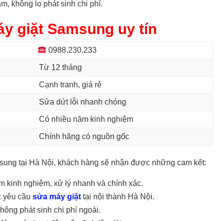
m, không lo phát sinh chi phí.
y giặt Samsung uy tín
0988.230.233
Từ 12 tháng
Cạnh tranh, giá rẻ
Sửa dứt lỗi nhanh chóng
Có nhiều năm kinh nghiệm
Chính hãng có nguồn gốc
sung tại Hà Nội, khách hàng sẽ nhận được những cam kết:
 kinh nghiệm, xử lý nhanh và chính xác.
c yêu cầu
sửa máy giặt
tại nội thành Hà Nội.
ông phát sinh chi phí ngoài.