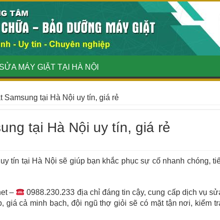
SỬA MÁY GIẶT TẠI HÀ NỘI
t Samsung tại Hà Nội uy tín, giá rẻ
ng tại Hà Nội uy tín, giá rẻ
uy tín tại Hà Nội sẽ giúp bạn khắc phục sự cố nhanh chóng, tiế
.
net –
0988.230.233 địa chỉ đáng tin cậy, cung cấp dịch vụ sử
giá cả minh bạch, đội ngũ thợ giỏi sẽ có mặt tận nơi, kiểm tr