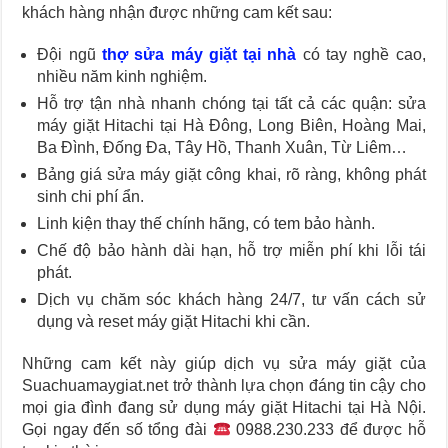
khách hàng nhận được những cam kết sau:
Đội ngũ
thợ sửa máy giặt tại nhà
có tay nghề cao,
nhiều năm kinh nghiệm.
Hỗ trợ tận nhà nhanh chóng tại tất cả các quận: sửa
máy giặt Hitachi tại Hà Đông, Long Biên, Hoàng Mai,
Ba Đình, Đống Đa, Tây Hồ, Thanh Xuân, Từ Liêm…
Bảng giá sửa máy giặt công khai, rõ ràng, không phát
sinh chi phí ẩn.
Linh kiện thay thế chính hãng, có tem bảo hành.
Chế độ bảo hành dài hạn, hỗ trợ miễn phí khi lỗi tái
phát.
Dịch vụ chăm sóc khách hàng 24/7, tư vấn cách sử
dụng và reset máy giặt Hitachi khi cần.
Những cam kết này giúp dịch vụ sửa máy giặt của
Suachuamaygiat.net trở thành lựa chọn đáng tin cậy cho
mọi gia đình đang sử dụng máy giặt Hitachi tại Hà Nội.
Gọi ngay đến số tổng đài
0988.230.233 để được hỗ