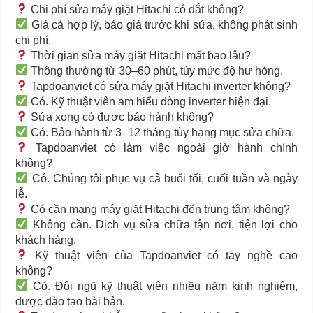
Chi phí sửa máy giặt Hitachi có đắt không?
Giá cả hợp lý, báo giá trước khi sửa, không phát sinh
chi phí.
Thời gian sửa máy giặt Hitachi mất bao lâu?
Thông thường từ 30–60 phút, tùy mức độ hư hỏng.
Tapdoanviet có sửa máy giặt Hitachi inverter không?
Có. Kỹ thuật viên am hiểu dòng inverter hiện đại.
Sửa xong có được bảo hành không?
Có. Bảo hành từ 3–12 tháng tùy hạng mục sửa chữa.
Tapdoanviet có làm việc ngoài giờ hành chính
không?
Có. Chúng tôi phục vụ cả buổi tối, cuối tuần và ngày
lễ.
Có cần mang máy giặt Hitachi đến trung tâm không?
Không cần. Dịch vụ sửa chữa tận nơi, tiện lợi cho
khách hàng.
Kỹ thuật viên của Tapdoanviet có tay nghề cao
không?
Có. Đội ngũ kỹ thuật viên nhiều năm kinh nghiệm,
được đào tạo bài bản.