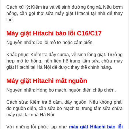
Cách xử lý: Kiểm tra và vệ sinh đường ống xả. Nếu bơm
hỏng, cần gọi thợ sửa máy giặt Hitachi tại nhà để thay
thế.
Máy giặt Hitachi báo lỗi C16/C17
Nguyên nhân: Do lỗi mô tơ hoặc cảm biến.
Khắc phục: Kiểm tra dây curoa, vệ sinh lồng giặt. Trường
hợp mô tơ hỏng, nên liên hệ trung tâm sửa chữa máy
giặt Hitachi tại Hà Nội để được thay thế chính hãng.
Máy giặt Hitachi mất nguồn
Nguyên nhân: Hỏng bo mạch, nguồn điện chập chờn.
Cách sửa: Kiểm tra ổ cắm, dây nguồn. Nếu không phải
do nguồn điện, cần sửa bo mạch tại trung tâm sửa chữa
máy giặt tại nhà Hà Nội.
Với những lỗi phức tạp như
máy giặt Hitachi báo lỗi