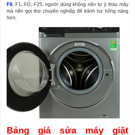
F9
, F1, FD, F25, người dùng không nên tự ý tháo máy
mà nên gọi thợ chuyên nghiệp để tránh hư hỏng nặng
hơn.
Bảng giá sửa máy giặt