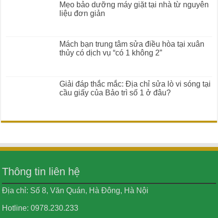
Mẹo bảo dưỡng máy giặt tại nhà từ nguyên
liệu đơn giản
Mách bạn trung tâm sửa điều hòa tại xuân
thủy có dịch vụ “có 1 không 2”
Giải đáp thắc mắc: Địa chỉ sửa lò vi sóng tại
cầu giấy của Bảo trì số 1 ở đâu?
Thông tin liên hệ
Địa chỉ: Số 8, Văn Quán, Hà Đông, Hà Nội
Hotline: 0978.230.233