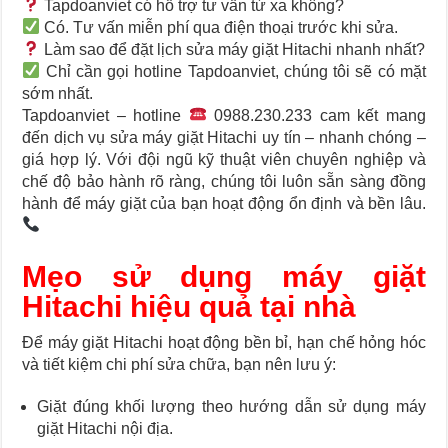
Tapdoanviet có hỗ trợ tư vấn từ xa không?
Có. Tư vấn miễn phí qua điện thoại trước khi sửa.
Làm sao để đặt lịch sửa máy giặt Hitachi nhanh nhất?
Chỉ cần gọi hotline Tapdoanviet, chúng tôi sẽ có mặt
sớm nhất.
Tapdoanviet –
hotline
0988.230.233
cam kết mang
đến dịch vụ sửa máy giặt Hitachi uy tín – nhanh chóng –
giá hợp lý. Với đội ngũ kỹ thuật viên chuyên nghiệp và
chế độ bảo hành rõ ràng, chúng tôi luôn sẵn sàng đồng
hành để máy giặt của bạn hoạt động ổn định và bền lâu.
Mẹo sử dụng máy giặt
Hitachi hiệu quả tại nhà
Để máy giặt Hitachi hoạt động bền bỉ, hạn chế hỏng hóc
và tiết kiệm chi phí sửa chữa, bạn nên lưu ý:
Giặt đúng khối lượng theo hướng dẫn sử dụng máy
giặt Hitachi nội địa.