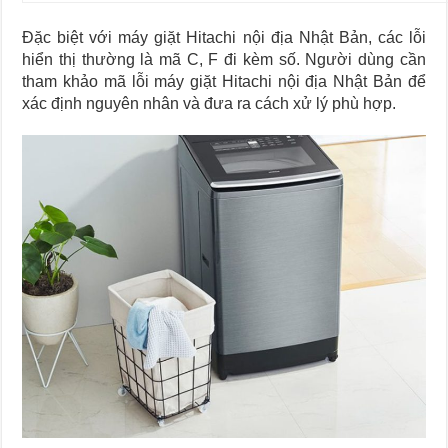
Đặc biệt với máy giặt Hitachi nội địa Nhật Bản, các lỗi
hiển thị thường là mã C, F đi kèm số. Người dùng cần
tham khảo mã lỗi máy giặt Hitachi nội địa Nhật Bản để
xác định nguyên nhân và đưa ra cách xử lý phù hợp.