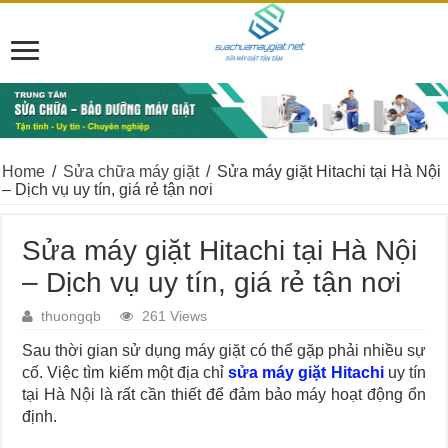
Home
/
Sửa chữa máy giặt
/
Sửa máy giặt Hitachi tại Hà Nội
– Dịch vụ uy tín, giá rẻ tận nơi
Sửa máy giặt Hitachi tại Hà Nội
– Dịch vụ uy tín, giá rẻ tận nơi
thuongqb
261 Views
Sau thời gian sử dụng máy giặt có thể gặp phải nhiều sự
cố. Việc tìm kiếm một địa chỉ
sửa máy giặt Hitachi
uy tín
tại Hà Nội là rất cần thiết để đảm bảo máy hoạt động ổn
định.