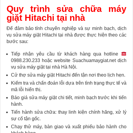
Quy trình sửa chữa máy
giặt Hitachi tại
nhà
Để đảm bảo tính chuyên nghiệp và sự minh bạch, dịch
vụ sửa máy giặt Hitachi tại nhà được thực hiện theo các
bước sau:
Tiếp nhận yêu cầu từ khách hàng qua hotline
0988.230.233 hoặc website Suachuamaygiat.net dịch
vụ sửa máy giặt tại nhà Hà Nội.
Cử thợ sửa máy giặt Hitachi đến tận nơi theo lịch hẹn.
Kiểm tra và chẩn đoán lỗi dựa trên tình trạng thực tế và
mã lỗi hiển thị.
Báo giá sửa máy giặt chi tiết, minh bạch trước khi tiến
hành.
Tiến hành sửa chữa: thay linh kiện chính hãng, xử lý
sự cố tận gốc.
Chạy thử máy, bàn giao và xuất phiếu bảo hành cho