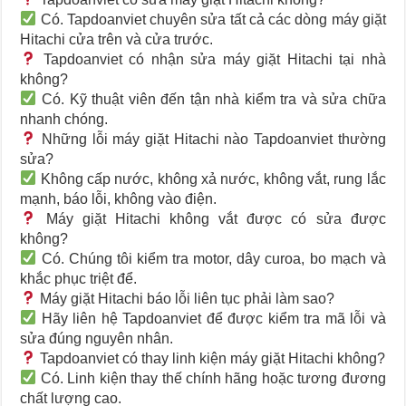
Có. Tapdoanviet chuyên sửa tất cả các dòng máy giặt
Hitachi cửa trên và cửa trước.
Tapdoanviet có nhận sửa máy giặt Hitachi tại nhà
không?
Có. Kỹ thuật viên đến tận nhà kiểm tra và sửa chữa
nhanh chóng.
Những lỗi máy giặt Hitachi nào Tapdoanviet thường
sửa?
Không cấp nước, không xả nước, không vắt, rung lắc
mạnh, báo lỗi, không vào điện.
Máy giặt Hitachi không vắt được có sửa được
không?
Có. Chúng tôi kiểm tra motor, dây curoa, bo mạch và
khắc phục triệt để.
Máy giặt Hitachi báo lỗi liên tục phải làm sao?
Hãy liên hệ Tapdoanviet để được kiểm tra mã lỗi và
sửa đúng nguyên nhân.
Tapdoanviet có thay linh kiện máy giặt Hitachi không?
Có. Linh kiện thay thế chính hãng hoặc tương đương
chất lượng cao.