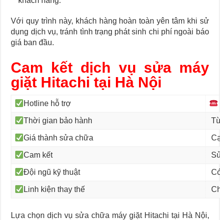
khách hàng.
Với quy trình này, khách hàng hoàn toàn yên tâm khi sử
dụng dịch vụ, tránh tình trạng phát sinh chi phí ngoài báo
giá ban đầu.
Cam kết dịch vụ sửa máy
giặt Hitachi tại Hà Nội
Hotline hỗ trợ
Thời gian bảo hành
Từ
Giá thành sửa chữa
Cạ
Cam kết
Sử
Đội ngũ kỹ thuật
Có
Linh kiện thay thế
Ch
Lựa chọn dịch vụ sửa chữa máy giặt Hitachi tại Hà Nội,