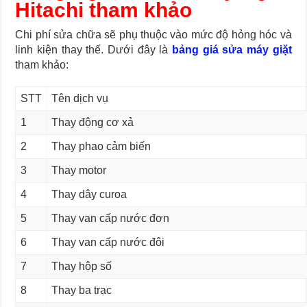
Hitachi tham khảo
Chi phí sửa chữa sẽ phụ thuộc vào mức độ hỏng hóc và
linh kiện thay thế. Dưới đây là
bảng giá sửa máy giặt
tham khảo:
STT
Tên dịch vụ
1
Thay động cơ xả
2
Thay phao cảm biến
3
Thay motor
4
Thay dây curoa
5
Thay van cấp nước đơn
6
Thay van cấp nước đôi
7
Thay hộp số
8
Thay ba trạc