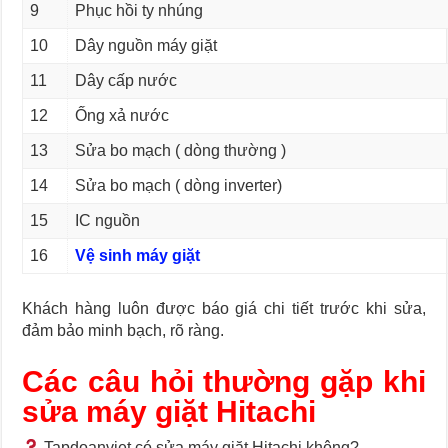
9
Phục hồi ty nhúng
10
Dây nguồn máy giặt
11
Dây cấp nước
12
Ống xả nước
13
Sửa bo mạch ( dòng thường )
14
Sửa bo mạch ( dòng inverter)
15
IC nguồn
16
Vệ sinh máy giặt
Khách hàng luôn được báo giá chi tiết trước khi sửa,
đảm bảo minh bạch, rõ ràng.
Các câu hỏi thường gặp khi
sửa máy giặt Hitachi
Tapdoanviet có sửa máy giặt Hitachi không?