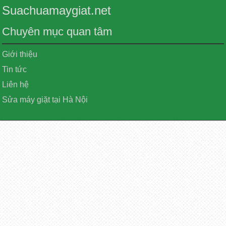
Suachuamaygiat.net
Chuyên mục quan tâm
Giới thiệu
Tin tức
Liên hệ
Sửa máy giặt tại Hà Nội