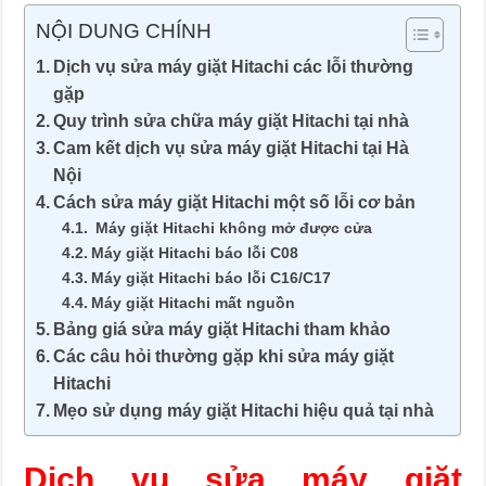
NỘI DUNG CHÍNH
Dịch vụ sửa máy giặt Hitachi các lỗi thường
gặp
Quy trình sửa chữa máy giặt Hitachi tại nhà
Cam kết dịch vụ sửa máy giặt Hitachi tại Hà
Nội
Cách sửa máy giặt Hitachi một số lỗi cơ bản
Máy giặt Hitachi không mở được cửa
Máy giặt Hitachi báo lỗi C08
Máy giặt Hitachi báo lỗi C16/C17
Máy giặt Hitachi mất nguồn
Bảng giá sửa máy giặt Hitachi tham khảo
Các câu hỏi thường gặp khi sửa máy giặt
Hitachi
Mẹo sử dụng máy giặt Hitachi hiệu quả tại nhà
Dịch vụ sửa
máy giặt