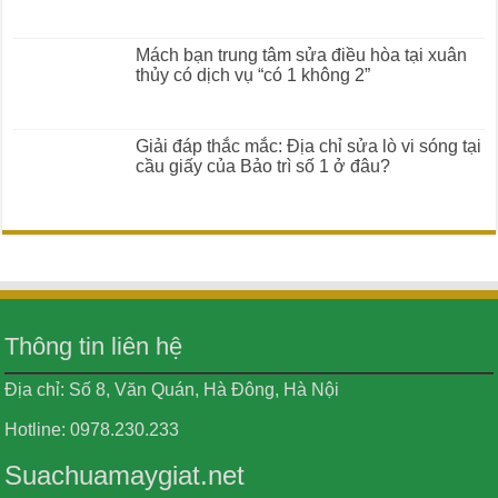
Mách bạn trung tâm sửa điều hòa tại xuân
thủy có dịch vụ “có 1 không 2”
Giải đáp thắc mắc: Địa chỉ sửa lò vi sóng tại
cầu giấy của Bảo trì số 1 ở đâu?
Thông tin liên hệ
Địa chỉ: Số 8, Văn Quán, Hà Đông, Hà Nội
Hotline: 0978.230.233
Suachuamaygiat.net