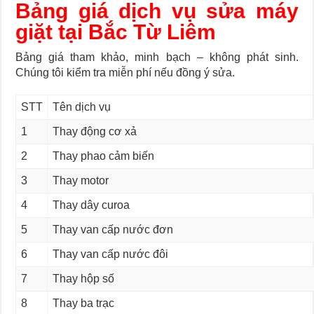
Bảng giá dịch vụ sửa máy
giặt tại Bắc Từ Liêm
Bảng giá tham khảo, minh bạch – không phát sinh.
Chúng tôi kiểm tra miễn phí nếu đồng ý sửa.
STT
Tên dịch vụ
1
Thay động cơ xả
2
Thay phao cảm biến
3
Thay motor
4
Thay dây curoa
5
Thay van cấp nước đơn
6
Thay van cấp nước đôi
7
Thay hộp số
8
Thay ba trạc