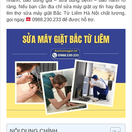
nhanh, báo đúng giá – sửa đúng bệnh – bảo hành rõ
ràng. Nếu bạn cần địa chỉ sửa máy giặt uy tín hay đang
tìm thợ sửa máy giặt Bắc Từ Liêm Hà Nội chất lượng,
gọi ngay
0988.230.233 để được hỗ trợ.
NỘI DUNG CHÍNH