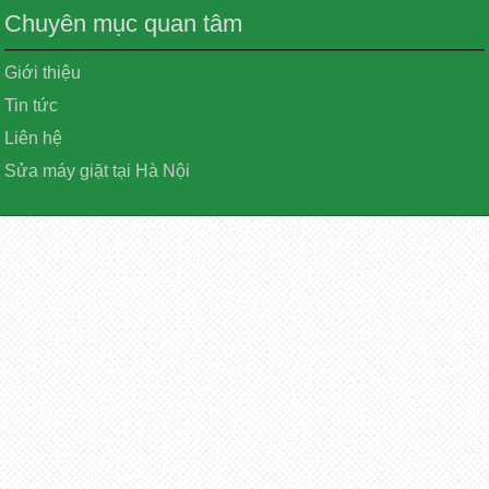
Chuyên mục quan tâm
Giới thiệu
Tin tức
Liên hệ
Sửa máy giặt tại Hà Nội