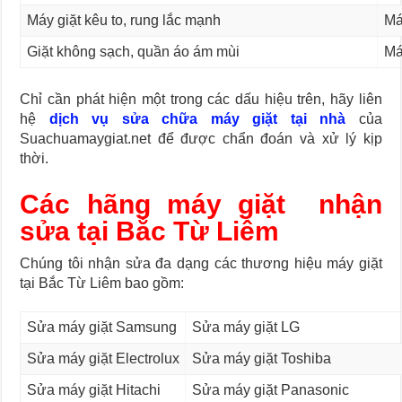
Máy giặt kêu to, rung lắc mạnh
Máy
Giặt không sạch, quần áo ám mùi
Má
Chỉ cần phát hiện một trong các dấu hiệu trên, hãy liên
hệ
dịch vụ sửa chữa máy giặt tại nhà
của
Suachuamaygiat.net để được chẩn đoán và xử lý kịp
thời.
Các hãng máy giặt nhận
sửa tại Bắc Từ Liêm
Chúng tôi nhận sửa đa dạng các thương hiệu máy giặt
tại Bắc Từ Liêm bao gồm:
Sửa máy giặt
Samsung
Sửa máy giặt
LG
Sửa máy giặt
Electrolux
Sửa máy giặt
Toshiba
Sửa máy giặt
Hitachi
Sửa máy giặt
Panasonic