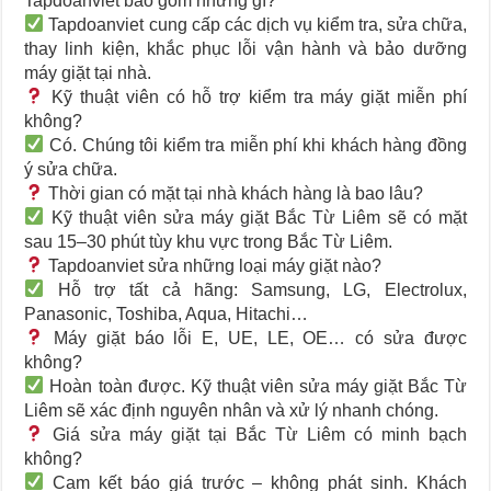
Tapdoanviet bao gồm những gì?
Tapdoanviet cung cấp các dịch vụ kiểm tra, sửa chữa,
thay linh kiện, khắc phục lỗi vận hành và bảo dưỡng
máy giặt tại nhà.
Kỹ thuật viên có hỗ trợ kiểm tra máy giặt miễn phí
không?
Có. Chúng tôi kiểm tra miễn phí khi khách hàng đồng
ý sửa chữa.
Thời gian có mặt tại nhà khách hàng là bao lâu?
Kỹ thuật viên sửa máy giặt Bắc Từ Liêm sẽ có mặt
sau 15–30 phút tùy khu vực trong Bắc Từ Liêm.
Tapdoanviet sửa những loại máy giặt nào?
Hỗ trợ tất cả hãng: Samsung, LG, Electrolux,
Panasonic, Toshiba, Aqua, Hitachi…
Máy giặt báo lỗi E, UE, LE, OE… có sửa được
không?
Hoàn toàn được. Kỹ thuật viên sửa máy giặt Bắc Từ
Liêm sẽ xác định nguyên nhân và xử lý nhanh chóng.
Giá sửa máy giặt tại Bắc Từ Liêm có minh bạch
không?
Cam kết báo giá trước – không phát sinh. Khách