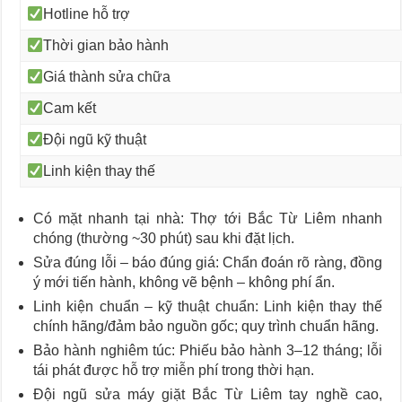
Hotline hỗ trợ
Thời gian bảo hành
Giá thành sửa chữa
Cam kết
Đội ngũ kỹ thuật
Linh kiện thay thế
Có mặt nhanh tại nhà: Thợ tới Bắc Từ Liêm nhanh
chóng (thường ~30 phút) sau khi đặt lịch.
Sửa đúng lỗi – báo đúng giá: Chẩn đoán rõ ràng, đồng
ý mới tiến hành, không vẽ bệnh – không phí ẩn.
Linh kiện chuẩn – kỹ thuật chuẩn: Linh kiện thay thế
chính hãng/đảm bảo nguồn gốc; quy trình chuẩn hãng.
Bảo hành nghiêm túc: Phiếu bảo hành 3–12 tháng; lỗi
tái phát được hỗ trợ miễn phí trong thời hạn.
Đội ngũ sửa máy giặt Bắc Từ Liêm tay nghề cao,