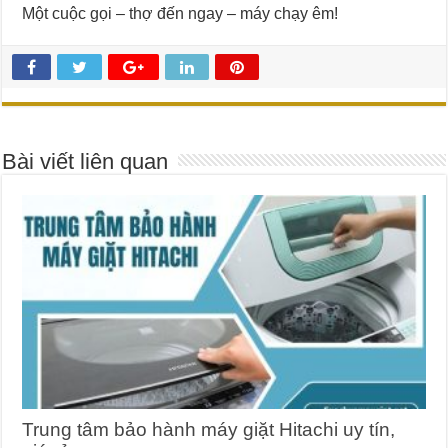
Một cuộc gọi – thợ đến ngay – máy chạy êm!
Bài viết liên quan
Trung tâm bảo hành máy giặt Hitachi uy tín,