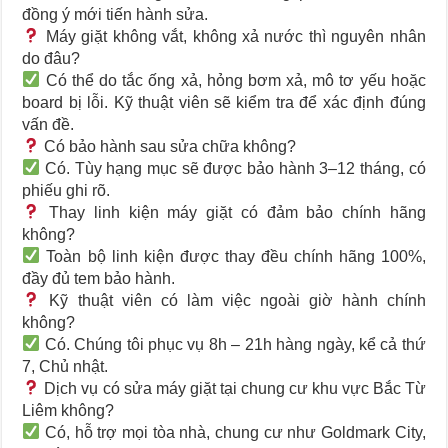
đồng ý mới tiến hành sửa.
Máy giặt không vắt, không xả nước thì nguyên nhân
do đâu?
Có thể do tắc ống xả, hỏng bơm xả, mô tơ yếu hoặc
board bị lỗi. Kỹ thuật viên sẽ kiểm tra để xác định đúng
vấn đề.
Có bảo hành sau sửa chữa không?
Có. Tùy hạng mục sẽ được bảo hành 3–12 tháng, có
phiếu ghi rõ.
Thay linh kiện máy giặt có đảm bảo chính hãng
không?
Toàn bộ linh kiện được thay đều chính hãng 100%,
đầy đủ tem bảo hành.
Kỹ thuật viên có làm việc ngoài giờ hành chính
không?
Có. Chúng tôi phục vụ 8h – 21h hàng ngày, kể cả thứ
7, Chủ nhật.
Dịch vụ có sửa máy giặt tại chung cư khu vực Bắc Từ
Liêm không?
Có, hỗ trợ mọi tòa nhà, chung cư như Goldmark City,