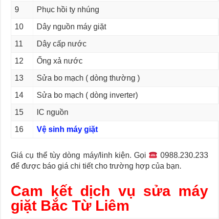
9
Phục hồi ty nhúng
10
Dây nguồn máy giặt
11
Dây cấp nước
12
Ống xả nước
13
Sửa bo mạch ( dòng thường )
14
Sửa bo mạch ( dòng inverter)
15
IC nguồn
16
Vệ sinh máy giặt
Giá cụ thể tùy dòng máy/linh kiện. Gọi
0988.230.233
để được báo giá chi tiết cho trường hợp của bạn.
Cam kết dịch vụ sửa máy
giặt Bắc Từ Liêm