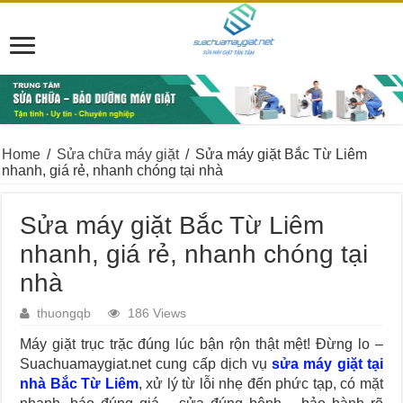
Home
/
Sửa chữa máy giặt
/
Sửa máy giặt Bắc Từ Liêm
nhanh, giá rẻ, nhanh chóng tại nhà
Sửa máy giặt Bắc Từ Liêm
nhanh, giá rẻ, nhanh chóng tại
nhà
thuongqb
186 Views
Máy giặt trục trặc đúng lúc bận rộn thật mệt! Đừng lo –
Suachuamaygiat.net cung cấp dịch vụ
sửa máy giặt tại
nhà Bắc Từ Liêm
, xử lý từ lỗi nhẹ đến phức tạp, có mặt