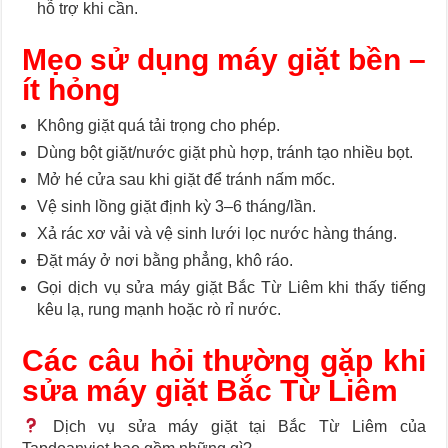
hỗ trợ khi cần.
Mẹo sử dụng máy giặt bền –
ít hỏng
Không giặt quá tải trọng cho phép.
Dùng bột giặt/nước giặt phù hợp, tránh tạo nhiều bọt.
Mở hé cửa sau khi giặt để tránh nấm mốc.
Vệ sinh lồng giặt định kỳ 3–6 tháng/lần.
Xả rác xơ vải và vệ sinh lưới lọc nước hàng tháng.
Đặt máy ở nơi bằng phẳng, khô ráo.
Gọi dịch vụ sửa máy giặt Bắc Từ Liêm khi thấy tiếng
kêu lạ, rung mạnh hoặc rò rỉ nước.
Các câu hỏi thường gặp khi
sửa máy giặt Bắc Từ Liêm
Dịch vụ sửa máy giặt tại Bắc Từ Liêm của