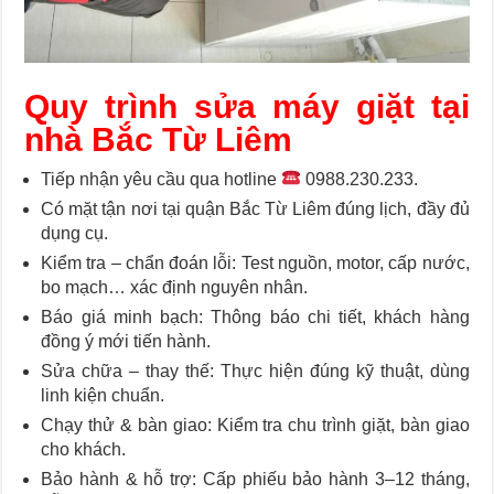
Quy trình sửa máy giặt tại
nhà Bắc Từ Liêm
Tiếp nhận yêu cầu qua hotline
0988.230.233.
Có mặt tận nơi tại quận Bắc Từ Liêm đúng lịch, đầy đủ
dụng cụ.
Kiểm tra – chẩn đoán lỗi: Test nguồn, motor, cấp nước,
bo mạch… xác định nguyên nhân.
Báo giá minh bạch: Thông báo chi tiết, khách hàng
đồng ý mới tiến hành.
Sửa chữa – thay thế: Thực hiện đúng kỹ thuật, dùng
linh kiện chuẩn.
Chạy thử & bàn giao: Kiểm tra chu trình giặt, bàn giao
cho khách.
Bảo hành & hỗ trợ: Cấp phiếu bảo hành 3–12 tháng,