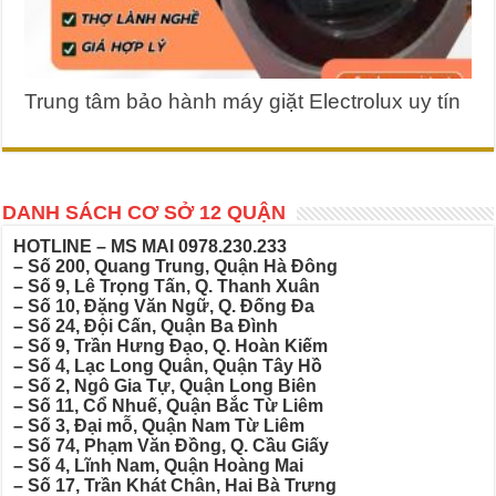
Trung tâm bảo hành máy giặt Electrolux uy tín
DANH SÁCH CƠ SỞ 12 QUẬN
HOTLINE – MS MAI
0978.230.233
– Số 200, Quang Trung, Quận Hà Đông
– Số 9, Lê Trọng Tấn, Q. Thanh Xuân
– Số 10, Đặng Văn Ngữ, Q. Đống Đa
– Số 24, Đội Cấn, Quận Ba Đình
– Số 9, Trần Hưng Đạo, Q. Hoàn Kiếm
– Số 4, Lạc Long Quân, Quận Tây Hồ
– Số 2, Ngô Gia Tự, Quận Long Biên
– Số 11, Cổ Nhuế, Quận Bắc Từ Liêm
– Số 3, Đại mỗ, Quận Nam Từ Liêm
– Số 74, Phạm Văn Đồng, Q. Cầu Giấy
– Số 4, Lĩnh Nam, Quận Hoàng Mai
– Số 17, Trần Khát Chân, Hai Bà Trưng