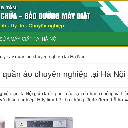
SỬA MÁY GIẶT TẠI HÀ NỘI
áy sấy quần áo chuyên nghiệp tại Hà Nội
 quần áo chuyên nghiệp tại Hà Nội
hiệp tại Hà Nội giúp khắc phục các sự cố nhanh chóng và hiệ
và doanh nghiệp. Hãy liên hệ cho chúng tôi để được hỗ trợ v