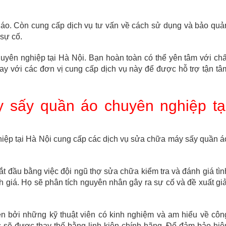
 áo. Còn cung cấp dịch vụ tư vấn về cách sử dụng và bảo quả
sự cố.
yên nghiệp tại Hà Nội. Bạn hoàn toàn có thể yên tâm với chấ
gay với các đơn vị cung cấp dịch vụ này để được hỗ trợ tận tâ
 sấy quần áo chuyên nghiệp tạ
iệp tại Hà Nội cung cấp các dịch vụ sửa chữa máy sấy quần á
 đầu bằng việc đội ngũ thợ sửa chữa kiểm tra và đánh giá tìn
 giá. Họ sẽ phân tích nguyên nhân gây ra sự cố và đề xuất giả
n bởi những kỹ thuật viên có kinh nghiệm và am hiểu về côn
sẽ được thay thế bằng linh kiện chính hãng. Để đảm bảo hiệ