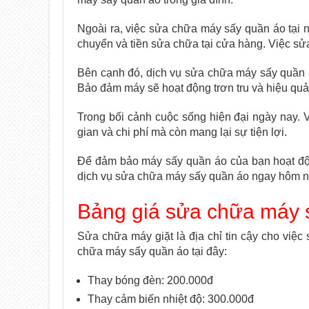
Ngoài ra, việc sửa chữa máy sấy quần áo tại nh
chuyển và tiền sửa chữa tại cửa hàng. Việc sửa
Bên cạnh đó, dịch vụ sửa chữa máy sấy quần 
Bảo đảm máy sẽ hoạt động trơn tru và hiệu qu
Trong bối cảnh cuộc sống hiện đại ngày nay. V
gian và chi phí mà còn mang lại sự tiện lợi.
Để đảm bảo máy sấy quần áo của bạn hoạt độn
dịch vụ sửa chữa máy sấy quần áo ngay hôm n
Bảng giá sửa chữa máy 
Sửa chữa máy giặt là địa chỉ tin cậy cho việ
chữa máy sấy quần áo tại đây:
Thay bóng đèn: 200.000đ
Thay cảm biến nhiệt độ: 300.000đ