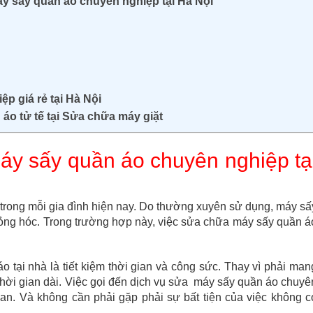
áy sấy quần áo chuyên nghiệp tại Hà Nội
p giá rẻ tại Hà Nội
áo tử tế tại Sửa chữa máy giặt
áy sấy quần áo chuyên nghiệp tạ
u trong mỗi gia đình hiện nay. Do thường xuyên sử dụng, máy sấ
ỏng hóc. Trong trường hợp này, việc sửa chữa máy sấy quần á
tại nhà là tiết kiệm thời gian và công sức. Thay vì phải man
hời gian dài. Việc gọi đến dịch vụ sửa máy sấy quần áo chuyê
gian. Và không cần phải gặp phải sự bất tiện của việc không c