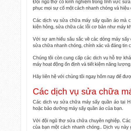
Đội ngũ thợ có kinh nghiệm trong lĩnh vực sử
phục mọi sự cố một cách nhanh chóng và hiệu 
Các dịch vụ sửa chữa máy sấy quần áo mà chú
kiện hỏng, sửa chữa các lỗi cơ bản như máy k
Với sự am hiểu sâu sắc về các dòng máy sấy 
sửa chữa nhanh chóng, chính xác và đáng tin c
Chúng tôi còn cung cấp các dịch vụ hỗ trợ k
máy hoạt động ổn định và tiết kiệm năng lượng
Hãy liên hệ với chúng tôi ngay hôm nay để đượ
Các dịch vụ sửa chữa má
Các dịch vụ sửa chữa máy sấy quần áo tại H
hoặc bảo dưỡng máy sấy quần áo của bạn.
Với đội ngũ thợ sửa chữa chuyên nghiệp. Cá
của bạn một cách nhanh chóng.. Dịch vụ này g