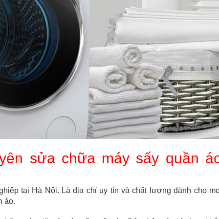
uyên sửa chữa máy sấy quần á
iệp tại Hà Nội. Là địa chỉ uy tín và chất lượng dành cho mọ
 áo.