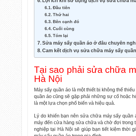
Lợi ích khi sử dụng dịch vụ sửa chữa m
Đầu tiên
Thứ hai
Bên cạnh đó
Cuối cùng
Tóm lại
Sửa máy sấy quần áo ở đâu chuyên nghiệ
Cam kết dịch vụ sửa chữa máy sấy quần 
Tại sao phải sửa chữa m
Hà Nội
Máy sấy quần áo là một thiết bị không thể thiế
quần áo cũng sẽ gặp phải những sự cố hoặc h
là một lựa chọn phổ biến và hiệu quả.
Lý do khiến bạn nên sửa chữa máy sấy quần áo 
máy đến cửa hàng sửa chữa và chờ đợi trong t
nghiệp tại Hà Nội sẽ giúp bạn tiết kiệm thời 
máy sấy quần áo trong gia đình.