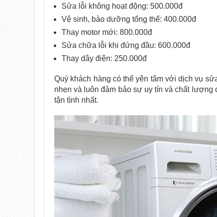
Sửa lỗi không hoạt động: 500.000đ
Vệ sinh, bảo dưỡng tổng thể: 400.000đ
Thay motor mới: 800.000đ
Sửa chữa lỗi khi đứng đầu: 600.000đ
Thay dây điện: 250.000đ
Quý khách hàng có thể yên tâm với dịch vụ sử
nhẹn và luôn đảm bảo sự uy tín và chất lượng d
tận tình nhất.