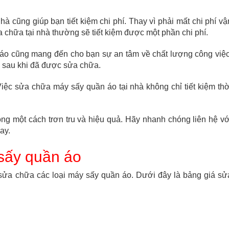
à cũng giúp bạn tiết kiệm chi phí. Thay vì phải mất chi phí vậ
 chữa tại nhà thường sẽ tiết kiệm được một phần chi phí.
áo cũng mang đến cho bạn sự an tâm về chất lượng công việc
ả sau khi đã được sửa chữa.
iệc sửa chữa máy sấy quần áo tại nhà không chỉ tiết kiệm thờ
g một cách trơn tru và hiệu quả. Hãy nhanh chóng liên hệ vớ
ay.
sấy quần áo
c sửa chữa các loại máy sấy quần áo. Dưới đây là bảng giá sử