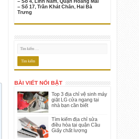
– Số 4, Lĩnh Nam, Quận Hoàng Mai
– Số 17, Trần Khát Chân, Hai Bà
Trưng
BÀI VIẾT NỔI BẬT
Top 3 địa chỉ vệ sinh máy
giặt LG cửa ngang tại
nhà bạn cần biết
Tìm kiếm địa chỉ sửa
điều hòa tại quận Cầu
Giấy chất lượng