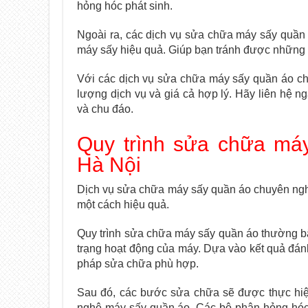
hỏng hóc phát sinh.
Ngoài ra, các dịch vụ sửa chữa máy sấy quần
máy sấy hiệu quả. Giúp bạn tránh được những 
Với các dịch vụ sửa chữa máy sấy quần áo chu
lượng dịch vụ và giá cả hợp lý. Hãy liên hệ n
và chu đáo.
Quy trình sửa chữa máy
Hà Nội
Dịch vụ sửa chữa máy sấy quần áo chuyên ngh
một cách hiệu quả.
Quy trình sửa chữa máy sấy quần áo thường bắt
trạng hoạt động của máy. Dựa vào kết quả đánh
pháp sửa chữa phù hợp.
Sau đó, các bước sửa chữa sẽ được thực hiệ
nghệ máy sấy quần áo. Các bộ phận hỏng hóc 