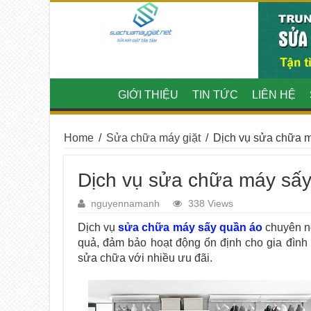
GIỚI THIỆU
TIN TỨC
LIÊN HỆ
Home
/
Sửa chữa máy giặt
/
Dịch vụ sửa chữa m
Dịch vụ sửa chữa máy sấy
nguyennamanh
338 Views
Dịch vụ
sửa chữa máy sấy quần áo
chuyên ng
quả, đảm bảo hoạt động ổn định cho gia đình 
sửa chữa với nhiều ưu đãi.