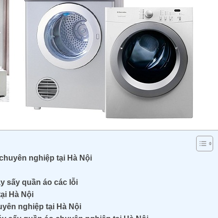
chuyên nghiệp tại Hà Nội
 sấy quần áo các lỗi
ại Hà Nội
yên nghiệp tại Hà Nội