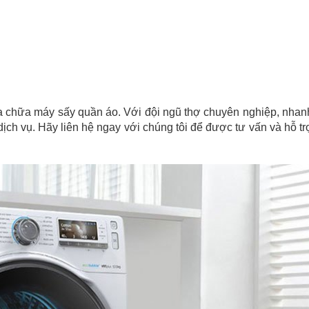
a chữa máy sấy quần áo. Với đội ngũ thợ chuyên nghiệp, nhan
ịch vụ. Hãy liên hệ ngay với chúng tôi để được tư vấn và hỗ tr