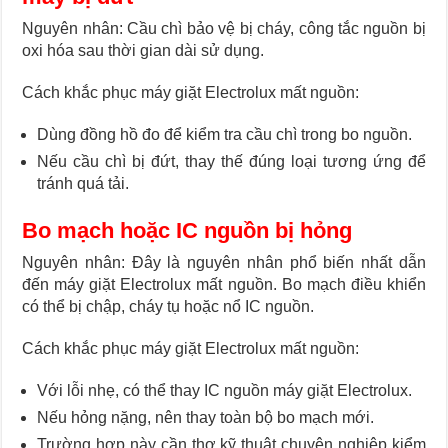
Nguyên nhân: Cầu chì bảo vệ bị cháy, công tắc nguồn bị
oxi hóa sau thời gian dài sử dụng.
Cách khắc phục máy giặt Electrolux mất nguồn:
Dùng đồng hồ đo để kiểm tra cầu chì trong bo nguồn.
Nếu cầu chì bị đứt, thay thế đúng loại tương ứng để
tránh quá tải.
Bo mạch hoặc IC nguồn bị hỏng
Nguyên nhân: Đây là nguyên nhân phổ biến nhất dẫn
đến máy giặt Electrolux mất nguồn. Bo mạch điều khiển
có thể bị chập, cháy tụ hoặc nổ IC nguồn.
Cách khắc phục máy giặt Electrolux mất nguồn:
Với lỗi nhẹ, có thể thay IC nguồn máy giặt Electrolux.
Nếu hỏng nặng, nên thay toàn bộ bo mạch mới.
Trường hợp này cần thợ kỹ thuật chuyên nghiệp kiểm