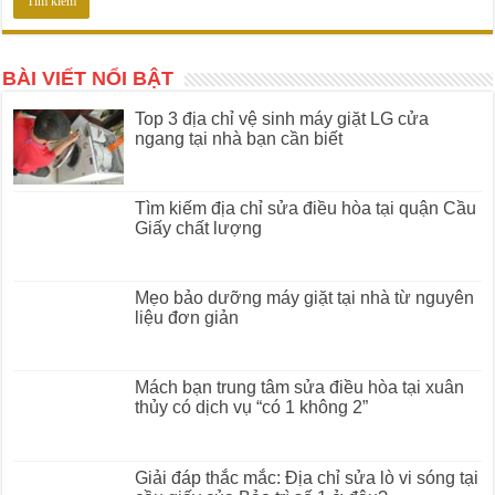
BÀI VIẾT NỔI BẬT
Top 3 địa chỉ vệ sinh máy giặt LG cửa
ngang tại nhà bạn cần biết
Tìm kiếm địa chỉ sửa điều hòa tại quận Cầu
Giấy chất lượng
Mẹo bảo dưỡng máy giặt tại nhà từ nguyên
liệu đơn giản
Mách bạn trung tâm sửa điều hòa tại xuân
thủy có dịch vụ “có 1 không 2”
Giải đáp thắc mắc: Địa chỉ sửa lò vi sóng tại