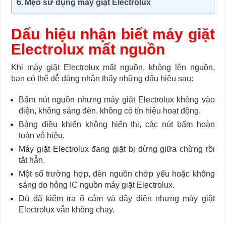
Mẹo sử dụng máy giặt Electrolux
Dấu hiệu nhận biết máy giặt
Electrolux mất nguồn
Khi máy giặt Electrolux mất nguồn, không lên nguồn,
bạn có thể dễ dàng nhận thấy những dấu hiệu sau:
Bấm nút nguồn nhưng máy giặt Electrolux không vào
điện, không sáng đèn, không có tín hiệu hoạt động.
Bảng điều khiển không hiển thị, các nút bấm hoàn
toàn vô hiệu.
Máy giặt Electrolux đang giặt bị dừng giữa chừng rồi
tắt hẳn.
Một số trường hợp, đèn nguồn chớp yếu hoặc không
sáng do hỏng IC nguồn máy giặt Electrolux.
Dù đã kiểm tra ổ cắm và dây điện nhưng máy giặt
Electrolux vẫn không chạy.