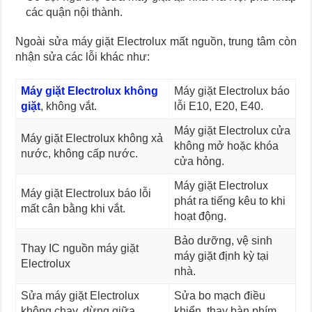
các quận nội thành.
Ngoài sửa máy giặt Electrolux mất nguồn, trung tâm còn
nhận sửa các lỗi khác như:
Máy giặt Electrolux không
Máy giặt Electrolux báo
giặt
, không vắt.
lỗi E10, E20, E40.
Máy giặt Electrolux cửa
Máy giặt Electrolux không xả
không mở hoặc khóa
nước, không cấp nước.
cửa hỏng.
Máy giặt Electrolux
Máy giặt Electrolux báo lỗi
phát ra tiếng kêu to khi
mất cân bằng khi vắt.
hoạt động.
Bảo dưỡng, vệ sinh
Thay IC nguồn máy giặt
máy giặt định kỳ tại
Electrolux
nhà.
Sửa máy giặt Electrolux
Sửa bo mạch điều
không chạy, dừng giữa
khiển, thay bàn phím