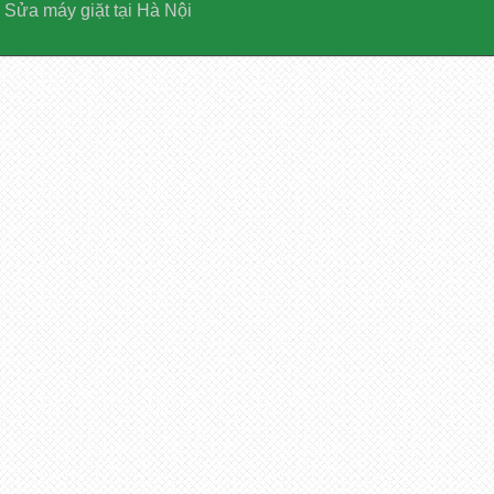
Sửa máy giặt tại Hà Nội