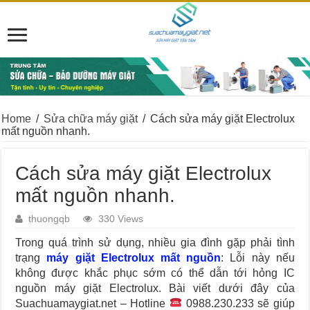
Home
/
Sửa chữa máy giặt
/
Cách sửa máy giặt Electrolux
mất nguồn nhanh.
Cách sửa máy giặt Electrolux
mất nguồn nhanh.
thuongqb
330 Views
Trong quá trình sử dụng, nhiều gia đình gặp phải tình
trạng
máy giặt Electrolux mất nguồn
: Lỗi này nếu
không được khắc phục sớm có thể dẫn tới hỏng IC
nguồn máy giặt Electrolux.
Bài viết dưới đây của
Suachuamaygiat.net – Hotline
0988.230.233 sẽ giúp