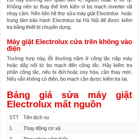
Không nên tự thay thế linh kiện vì bo mạch inverter rất
nhạy cảm. Nên liên hệ thợ sửa máy giặt Electrolux hoặc
trung tâm bảo hành Electrolux tại Hà Nội để được kiểm
tra bằng thiết bị chuyên dụng.
Máy giặt Electrolux cửa trên không vào
điện
Trường hợp này, lỗi thường nằm ở công tắc nắp máy
hoặc dây nối từ bo mạch đến công tắc. Hãy kiểm tra
phần công tắc, nếu bị đứt hoặc oxy hóa, cần thay mới.
Nếu vẫn không có điện, bo mạch cần được kiểm tra lại.
Bảng giá sửa máy giặt
Electrolux mất nguồn
STT
Tên dịch vụ
1
Thay động cơ xả