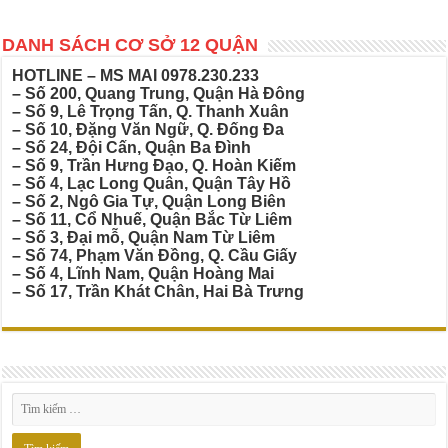
DANH SÁCH CƠ SỞ 12 QUẬN
HOTLINE – MS MAI
0978.230.233
– Số 200, Quang Trung, Quận Hà Đông
– Số 9, Lê Trọng Tấn, Q. Thanh Xuân
– Số 10, Đặng Văn Ngữ, Q. Đống Đa
– Số 24, Đội Cấn, Quận Ba Đình
– Số 9, Trần Hưng Đạo, Q. Hoàn Kiếm
– Số 4, Lạc Long Quân, Quận Tây Hồ
– Số 2, Ngô Gia Tự, Quận Long Biên
– Số 11, Cổ Nhuế, Quận Bắc Từ Liêm
– Số 3, Đại mỗ, Quận Nam Từ Liêm
– Số 74, Phạm Văn Đồng, Q. Cầu Giấy
– Số 4, Lĩnh Nam, Quận Hoàng Mai
– Số 17, Trần Khát Chân, Hai Bà Trưng