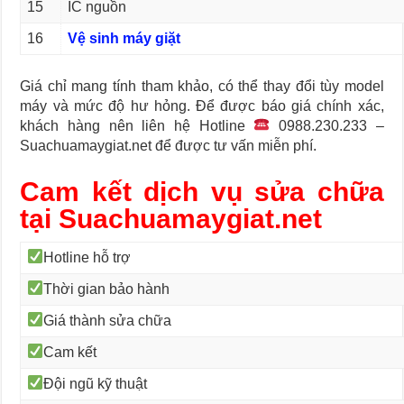
15
IC nguồn
16
Vệ sinh máy giặt
Giá chỉ mang tính tham khảo, có thể thay đổi tùy model
máy và mức độ hư hỏng. Để được báo giá chính xác,
khách hàng nên liên hệ Hotline
0988.230.233 –
Suachuamaygiat.net để được tư vấn miễn phí.
Cam kết dịch vụ sửa chữa
tại Suachuamaygiat.net
Hotline hỗ trợ
Thời gian bảo hành
Giá thành sửa chữa
Cam kết
Đội ngũ kỹ thuật