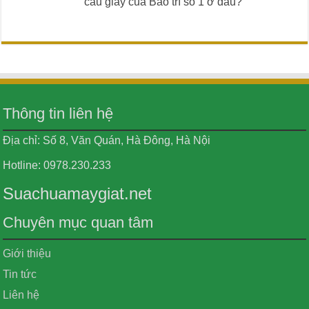
cầu giấy của Bảo trì số 1 ở đâu?
Thông tin liên hệ
Địa chỉ: Số 8, Văn Quán, Hà Đông, Hà Nội
Hotline: 0978.230.233
Suachuamaygiat.net
Chuyên mục quan tâm
Giới thiệu
Tin tức
Liên hệ