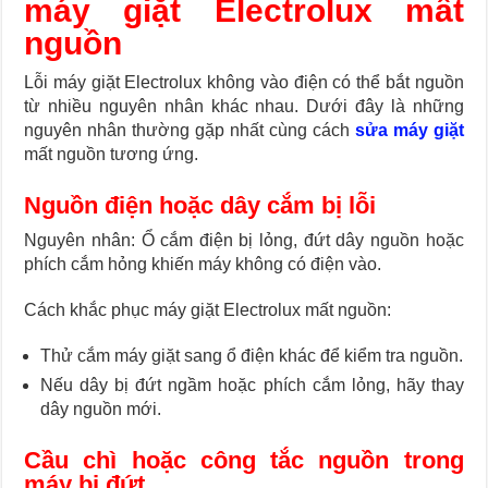
máy giặt Electrolux mất
nguồn
Lỗi máy giặt Electrolux không vào điện có thể bắt nguồn
từ nhiều nguyên nhân khác nhau. Dưới đây là những
nguyên nhân thường gặp nhất cùng cách
sửa máy giặt
mất nguồn tương ứng.
Nguồn điện hoặc dây cắm bị lỗi
Nguyên nhân: Ổ cắm điện bị lỏng, đứt dây nguồn hoặc
phích cắm hỏng khiến máy không có điện vào.
Cách khắc phục máy giặt Electrolux mất nguồn:
Thử cắm máy giặt sang ổ điện khác để kiểm tra nguồn.
Nếu dây bị đứt ngầm hoặc phích cắm lỏng, hãy thay
dây nguồn mới.
Cầu chì hoặc công tắc nguồn trong
máy bị đứt