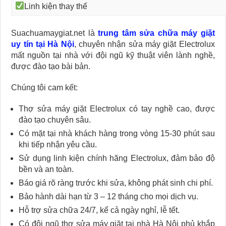
Linh kiện thay thế
Suachuamaygiat.net là
trung tâm sửa chữa máy giặt
uy tín tại Hà Nội
, chuyên nhận sửa máy giặt Electrolux
mất nguồn tại nhà với đội ngũ kỹ thuật viên lành nghề,
được đào tạo bài bản.
Chúng tôi cam kết:
Thợ sửa máy giặt Electrolux có tay nghề cao, được
đào tạo chuyên sâu.
Có mặt tại nhà khách hàng trong vòng 15-30 phút sau
khi tiếp nhận yêu cầu.
Sử dụng linh kiện chính hãng Electrolux, đảm bảo độ
bền và an toàn.
Báo giá rõ ràng trước khi sửa, không phát sinh chi phí.
Bảo hành dài hạn từ 3 – 12 tháng cho mọi dịch vụ.
Hỗ trợ sửa chữa 24/7, kể cả ngày nghỉ, lễ tết.
Có đội ngũ thợ sửa máy giặt tại nhà Hà Nội phủ khắp