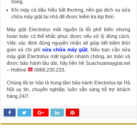
hỏng.
Khi máy có dấu hiệu bất thường, nên gọi dịch vụ sửa
chữa máy giặt tại nhà để được kiểm tra kịp thời.
Máy giặt Electrolux mất nguồn là lỗi phổ biến nhưng
hoàn toàn có thể khắc phục được nếu xử lý đúng cách.
Việc xác định đúng nguyên nhân sẽ giúp tiết kiệm thời
gian và chi phí
sửa chữa máy giặt
. Nếu bạn cần sửa
máy giặt Electrolux mất nguồn nhanh chóng, an toàn và
được bảo hành lâu dài, hãy liên hệ Suachuamaygiat.net
– Hotline
0988.230.233.
Chúng tôi tự hào là trung tâm bảo hành Electrolux tại Hà
Nội uy tín, chuyên nghiệp, luôn sẵn sàng hỗ trợ khách
hàng 24/7.