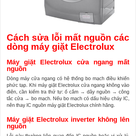
Cách sửa lỗi mất nguồn các
dòng máy giặt Electrolux
Máy giặt Electrolux cửa ngang mất
nguồn
Dòng máy cửa ngang có hệ thống bo mạch điều khiển
phức tạp. Khi máy giặt Electrolux cửa ngang không vào
điện, cần kiểm tra thứ tự: ổ cắm → dây nguồn → công
tắc cửa → bo mạch. Nếu bo mạch có dấu hiệu cháy IC,
nên thay IC nguồn máy giặt Electrolux chính hãng.
Máy giặt Electrolux inverter không lên
nguồn
Lỗi này thường liên quan đến IC nguồn hoặc vi xử lý.