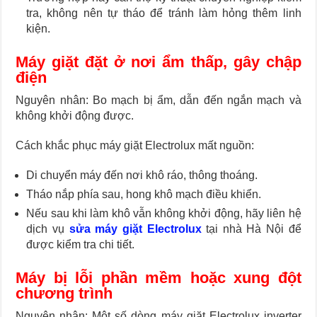
tra, không nên tự tháo để tránh làm hỏng thêm linh
kiện.
Máy giặt đặt ở nơi ẩm thấp, gây chập
điện
Nguyên nhân: Bo mạch bị ẩm, dẫn đến ngắn mạch và
không khởi động được.
Cách khắc phục máy giặt Electrolux mất nguồn:
Di chuyển máy đến nơi khô ráo, thông thoáng.
Tháo nắp phía sau, hong khô mạch điều khiển.
Nếu sau khi làm khô vẫn không khởi động, hãy liên hệ
dịch vụ
sửa máy giặt Electrolux
tại nhà Hà Nội để
được kiểm tra chi tiết.
Máy bị lỗi phần mềm hoặc xung đột
chương trình
Nguyên nhân: Một số dòng máy giặt Electrolux inverter