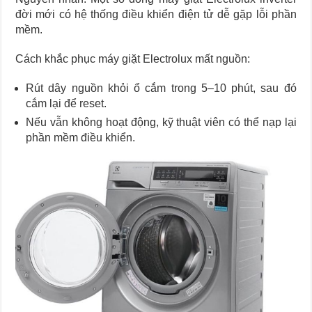
đời mới có hệ thống điều khiển điện tử dễ gặp lỗi phần
mềm.
Cách khắc phục máy giặt Electrolux mất nguồn:
Rút dây nguồn khỏi ổ cắm trong 5–10 phút, sau đó
cắm lại để reset.
Nếu vẫn không hoạt động, kỹ thuật viên có thể nạp lại
phần mềm điều khiển.