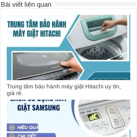
Bài viết liên quan
Trung tâm bảo hành máy giặt Hitachi uy tín,
giá rẻ.