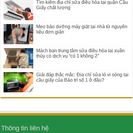
Tìm kiếm địa chỉ sửa điều hòa tại quận Cầu
Giấy chất lượng
Mẹo bảo dưỡng máy giặt tại nhà từ nguyên
liệu đơn giản
Mách bạn trung tâm sửa điều hòa tại xuân
thủy có dịch vụ “có 1 không 2”
Giải đáp thắc mắc: Địa chỉ sửa lò vi sóng tại
cầu giấy của Bảo trì số 1 ở đâu?
Thông tin liên hệ