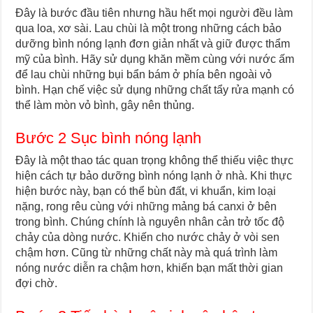
Đây là bước đầu tiên nhưng hầu hết mọi người đều làm
qua loa, xơ sài. Lau chùi là một trong những cách bảo
dưỡng bình nóng lạnh đơn giản nhất và giữ được thẩm
mỹ của bình. Hãy sử dụng khăn mềm cùng với nước ấm
để lau chùi những bụi bẩn bám ở phía bên ngoài vỏ
bình. Hạn chế việc sử dụng những chất tẩy rửa mạnh có
thể làm mòn vỏ bình, gây nên thủng.
Bước 2 Sục bình nóng lạnh
Đây là một thao tác quan trọng không thể thiếu việc thực
hiện cách tự bảo dưỡng bình nóng lạnh ở nhà. Khi thực
hiện bước này, bạn có thể bùn đất, vi khuẩn, kim loại
nặng, rong rêu cùng với những mảng bá canxi ở bên
trong bình. Chúng chính là nguyên nhân cản trở tốc độ
chảy của dòng nước. Khiến cho nước chảy ở vòi sen
chậm hơn. Cũng từ những chất này mà quá trình làm
nóng nước diễn ra chậm hơn, khiến bạn mất thời gian
đợi chờ.