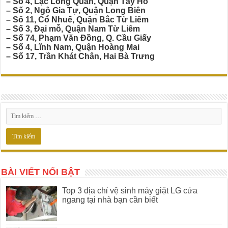
– Số 4, Lạc Long Quân, Quận Tây Hồ
– Số 2, Ngô Gia Tự, Quận Long Biên
– Số 11, Cổ Nhuế, Quận Bắc Từ Liêm
– Số 3, Đại mỗ, Quận Nam Từ Liêm
– Số 74, Phạm Văn Đồng, Q. Cầu Giấy
– Số 4, Lĩnh Nam, Quận Hoàng Mai
– Số 17, Trần Khát Chân, Hai Bà Trưng
BÀI VIẾT NỔI BẬT
Top 3 địa chỉ vệ sinh máy giặt LG cửa
ngang tại nhà bạn cần biết