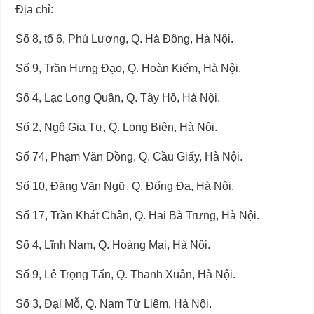
Địa chỉ:
Số 8, tổ 6, Phú Lương, Q. Hà Đông, Hà Nội.
Số 9, Trần Hưng Đạo, Q. Hoàn Kiếm, Hà Nội.
Số 4, Lạc Long Quân, Q. Tây Hồ, Hà Nội.
Số 2, Ngô Gia Tự, Q. Long Biên, Hà Nội.
Số 74, Phạm Văn Đồng, Q. Cầu Giấy, Hà Nội.
Số 10, Đặng Văn Ngữ, Q. Đống Đa, Hà Nội.
Số 17, Trần Khát Chân, Q. Hai Bà Trưng, Hà Nội.
Số 4, Lĩnh Nam, Q. Hoàng Mai, Hà Nội.
Số 9, Lê Trọng Tấn, Q. Thanh Xuân, Hà Nội.
Số 3, Đại Mỗ, Q. Nam Từ Liêm, Hà Nội.