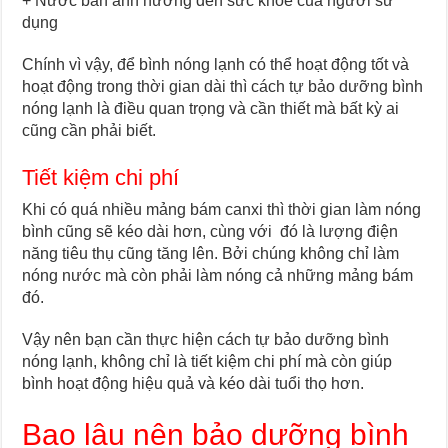
+ Nước bẩn ảnh hưởng đến sức khỏe của người sử
dụng
Chính vì vậy, để bình nóng lạnh có thể hoạt động tốt và
hoạt động trong thời gian dài thì cách tự bảo dưỡng bình
nóng lạnh là điều quan trọng và cần thiết mà bất kỳ ai
cũng cần phải biết.
Tiết kiệm chi phí
Khi có quá nhiều mảng bám canxi thì thời gian làm nóng
bình cũng sẽ kéo dài hơn, cùng với đó là lượng điện
năng tiêu thụ cũng tăng lên. Bởi chúng không chỉ làm
nóng nước mà còn phải làm nóng cả những mảng bám
đó.
Vậy nên bạn cần thực hiện cách tự bảo dưỡng bình
nóng lạnh, không chỉ là tiết kiệm chi phí mà còn giúp
bình hoạt động hiệu quả và kéo dài tuổi thọ hơn.
Bao lâu nên bảo dưỡng bình