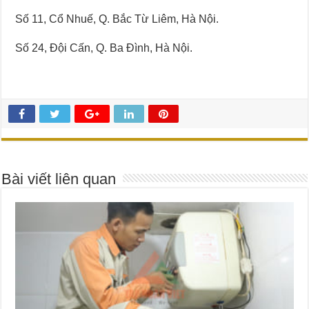
Số 11, Cổ Nhuế, Q. Bắc Từ Liêm, Hà Nội.
Số 24, Đội Cấn, Q. Ba Đình, Hà Nội.
Bài viết liên quan