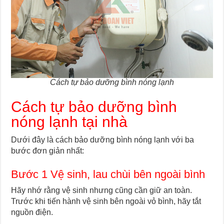
Cách tự bảo dưỡng bình nóng lạnh
Cách tự bảo dưỡng bình
nóng lạnh tại nhà
Dưới đây là cách bảo dưỡng bình nóng lạnh với ba
bước đơn giản nhất:
Bước 1 Vệ sinh, lau chùi bên ngoài bình
Hãy nhớ rằng vệ sinh nhưng cũng cần giữ an toàn.
Trước khi tiến hành vệ sinh bên ngoài vỏ bình, hãy tắt
nguồn điện.