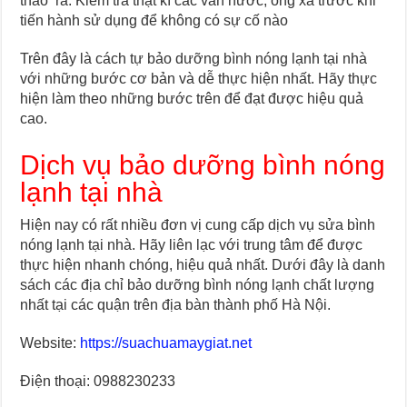
tháo ra. Kiểm tra thật kĩ các van nước, ống xả trước khi
tiến hành sử dụng để không có sự cố nào
Trên đây là cách tự bảo dưỡng bình nóng lạnh tại nhà
với những bước cơ bản và dễ thực hiện nhất. Hãy thực
hiện làm theo những bước trên để đạt được hiệu quả
cao.
Dịch vụ bảo dưỡng bình nóng
lạnh tại nhà
Hiện nay có rất nhiều đơn vị cung cấp dịch vụ sửa bình
nóng lạnh tại nhà. Hãy liên lạc với trung tâm để được
thực hiện nhanh chóng, hiệu quả nhất. Dưới đây là danh
sách các địa chỉ bảo dưỡng bình nóng lạnh chất lượng
nhất tại các quận trên địa bàn thành phố Hà Nội.
Website:
https://suachuamaygiat.net
Điện thoại: 0988230233