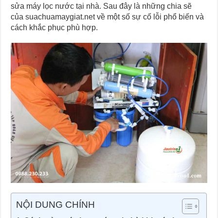
sửa máy lọc nước tại nhà. Sau đây là những chia sẽ
của suachuamaygiat.net về một số sự cố lỗi phổ biến và
cách khắc phục phù hợp.
NỘI DUNG CHÍNH