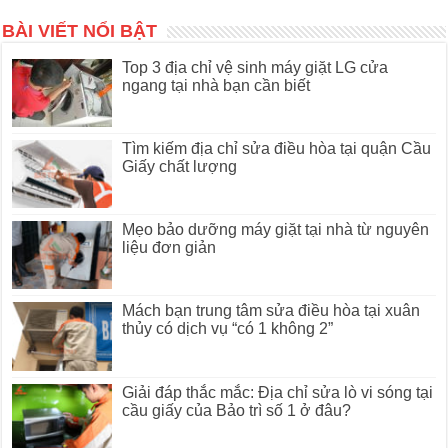
BÀI VIẾT NỔI BẬT
Top 3 địa chỉ vệ sinh máy giặt LG cửa
ngang tại nhà bạn cần biết
Tìm kiếm địa chỉ sửa điều hòa tại quận Cầu
Giấy chất lượng
Mẹo bảo dưỡng máy giặt tại nhà từ nguyên
liệu đơn giản
Mách bạn trung tâm sửa điều hòa tại xuân
thủy có dịch vụ “có 1 không 2”
Giải đáp thắc mắc: Địa chỉ sửa lò vi sóng tại
cầu giấy của Bảo trì số 1 ở đâu?