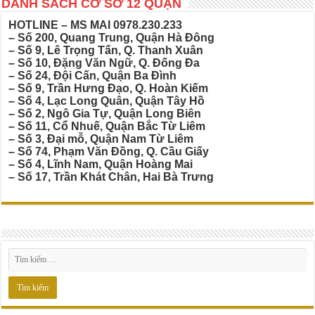
DANH SÁCH CƠ SỞ 12 QUẬN
HOTLINE – MS MAI
0978.230.233
– Số 200, Quang Trung, Quận Hà Đông
– Số 9, Lê Trọng Tấn, Q. Thanh Xuân
– Số 10, Đặng Văn Ngữ, Q. Đống Đa
– Số 24, Đội Cấn, Quận Ba Đình
– Số 9, Trần Hưng Đạo, Q. Hoàn Kiếm
– Số 4, Lạc Long Quân, Quận Tây Hồ
– Số 2, Ngô Gia Tự, Quận Long Biên
– Số 11, Cổ Nhuế, Quận Bắc Từ Liêm
– Số 3, Đại mỗ, Quận Nam Từ Liêm
– Số 74, Phạm Văn Đồng, Q. Cầu Giấy
– Số 4, Lĩnh Nam, Quận Hoàng Mai
– Số 17, Trần Khát Chân, Hai Bà Trưng