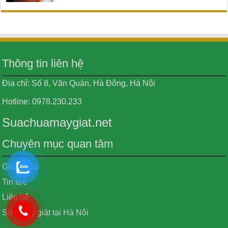
Thông tin liên hệ
Địa chỉ: Số 8, Văn Quán, Hà Đông, Hà Nội
Hotline: 0978.230.233
Suachuamaygiat.net
Chuyên mục quan tâm
Giới thiệu
Tin tức
Liên hệ
Sửa máy giặt tại Hà Nội