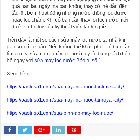
quá hạn lâu ngày mà bạn không thay có thể dẫn đến
tắc lõi, bơm hoạt động nhưng nước không lọc được
hoặc lọc chậm. Khi đó bạn cần thay lõi lọc nước mới
dưới sự hỗ trợ của kỹ thuật viên lành nghề
Trên đây là một số cách sửa máy lọc nước tại nhà khi
gặp sự cố cơ bản. Nếu không thể khắc phục thì bạn cần
tìm đơn vị sửa chữa máy lọc nước uy tín bằng cách liên
hệ ngay với
sửa máy lọc nước Bảo trì số 1
.
Xem thêm
https://baotriso1.com/sua-may-loc-nuoc-tai-times-city/
https://baotriso1.com/sua-may-loc-nuoc-tai-royal-city/
https://baotriso1.com/sua-binh-ap-may-loc-nuoc/