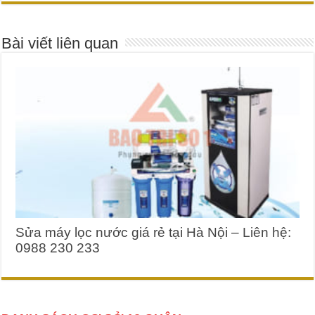
Bài viết liên quan
Sửa máy lọc nước giá rẻ tại Hà Nội – Liên hệ:
0988 230 233