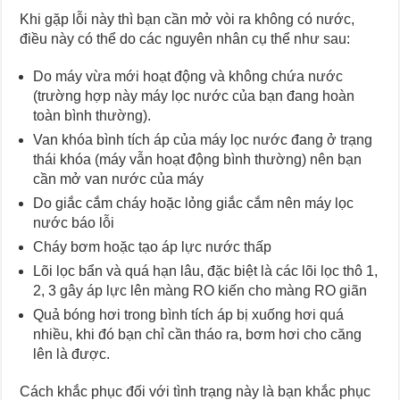
Khi gặp lỗi này thì bạn cần mở vòi ra không có nước,
điều này có thể do các nguyên nhân cụ thể như sau:
Do máy vừa mới hoạt động và không chứa nước
(trường hợp này máy lọc nước của bạn đang hoàn
toàn bình thường).
Van khóa bình tích áp của máy lọc nước đang ở trạng
thái khóa (máy vẫn hoạt động bình thường) nên bạn
cần mở van nước của máy
Do giắc cắm cháy hoặc lỏng giắc cắm nên máy lọc
nước báo lỗi
Cháy bơm hoặc tạo áp lực nước thấp
Lõi lọc bẩn và quá hạn lâu, đặc biệt là các lõi lọc thô 1,
2, 3 gây áp lực lên màng RO kiến cho màng RO giãn
Quả bóng hơi trong bình tích áp bị xuống hơi quá
nhiều, khi đó bạn chỉ cần tháo ra, bơm hơi cho căng
lên là được.
Cách khắc phục đối với tình trạng này là bạn khắc phục