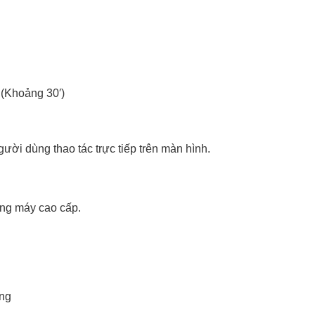
 (Khoảng 30′)
ời dùng thao tác trực tiếp trên màn hình.
òng máy cao cấp.
ung