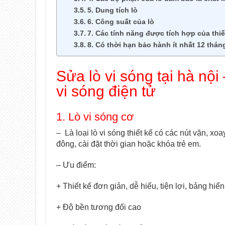
5. Dung tích lò
6. Công suất của lò
7. Các tính năng được tích hợp của thiế
8. Có thời hạn bảo hành ít nhất 12 thán
Sửa lò vi sóng tại hà nội
vi sóng điện tử
1. Lò vi sóng cơ
– Là loại lò vi sóng thiết kế có các nút vặn, x
đông, cài đặt thời gian hoặc khóa trẻ em.
– Ưu điểm:
+ Thiết kế đơn giản, dễ hiểu, tiện lợi, bảng hiển 
+ Độ bền tương đối cao