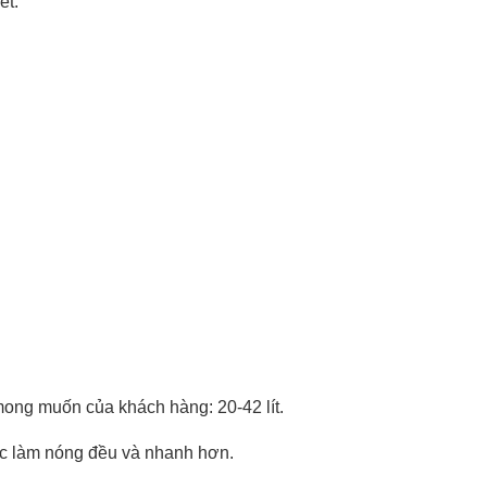
ét.
ong muốn của khách hàng: 20-42 lít.
ợc làm nóng đều và nhanh hơn.