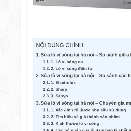
NỘI DUNG CHÍNH
Sửa lò vi sóng tại hà nội – So sánh giữa 
1. Lò vi sóng cơ
2. Lò vi sóng điện tử
Sửa lò vi sóng tại hà nội – So sánh các t
1. Electrolux
2. Sharp
3. Sanyo
Sửa lò vi sóng tại hà nội – Chuyên gia 
1. Xác định rõ được nhu cầu sử dụng
2. Tìm hiểu về giá thành sản phẩm
3. Kích thước lò vi sóng
4. Các bộ phận của lò đảm bảo là chất l