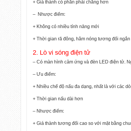
+ Giá thành có phần phải chăng hơn
– Nhược điểm:
+ Không có nhiều tính năng mới
+ Thời gian rã đông, hâm nóng tương đối ngắn
2. Lò vi sóng điện tử
– Có màn hình cảm ứng và đèn LED điện tử. Ngư
– Ưu điểm:
+ Nhiều chế độ nấu đa dạng, nhất là với các d
+ Thời gian nấu dài hơn
– Nhược điểm:
+ Giá thành tương đối cao so với mặt bằng ch