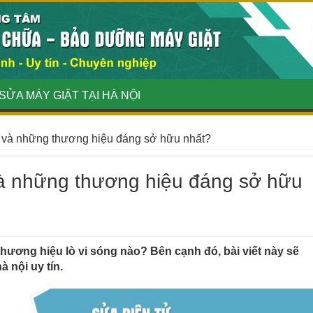
SỬA MÁY GIẶT TẠI HÀ NỘI
ội và những thương hiệu đáng sở hữu nhất?
 và những thương hiệu đáng sở hữu
hương hiệu lò vi sóng nào? Bên cạnh đó, bài viết này sẽ
à nội uy tín.