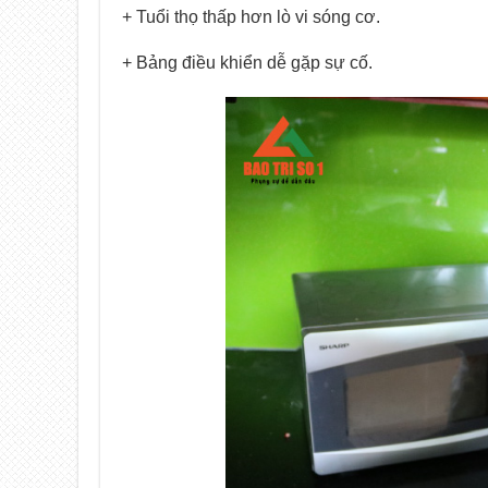
+ Tuổi thọ thấp hơn lò vi sóng cơ.
+ Bảng điều khiển dễ gặp sự cố.