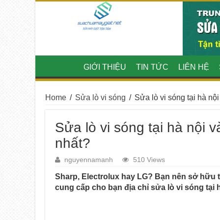
GIỚI THIỆU
TIN TỨC
LIÊN HỆ
Home
/
Sửa lò vi sóng
/
Sửa lò vi sóng tại hà n
Sửa lò vi sóng tại hà nội
nhất?
nguyennamanh
510 Views
Sharp, Electrolux hay LG? Bạn nên sở hữu t
cung cấp cho bạn địa chỉ sửa lò vi sóng tại h