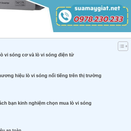
lò vi sóng cơ và lò vi sóng điện tử
hương hiệu lò vi sóng nổi tiếng trên thị trường
mách bạn kinh nghiệm chọn mua lò vi sóng
iệu an toàn