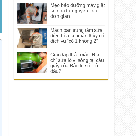
Mẹo bảo dưỡng máy giặt
tại nhà từ nguyên liệu
đơn giản
Mách bạn trung tâm sửa
điều hòa tại xuân thủy có
dịch vụ “có 1 không 2”
Giải đáp thắc mắc: Địa
chỉ sửa lò vi sóng tại cầu
giấy của Bảo trì số 1 ở
đâu?