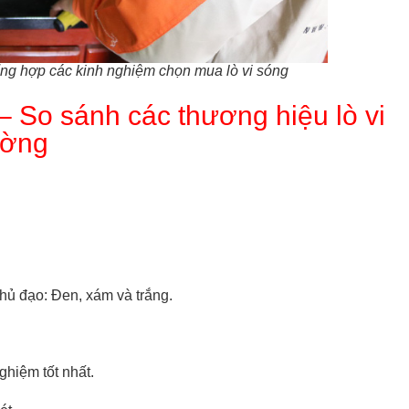
 tổng hợp các kinh nghiệm chọn mua lò vi sóng
 – So sánh các thương hiệu lò vi
rường
hủ đạo: Đen, xám và trắng.
ghiệm tốt nhất.