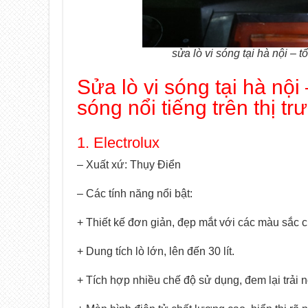
sửa lò vi sóng tại hà nội –
Sửa lò vi sóng tại hà nội
sóng nổi tiếng trên thị t
1. Electrolux
– Xuất xứ: Thụy Điển
– Các tính năng nổi bật:
+ Thiết kế đơn giản, đẹp mắt với các màu sắc c
+ Dung tích lò lớn, lên đến 30 lít.
+ Tích hợp nhiều chế độ sử dụng, đem lại trải n