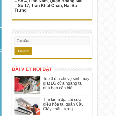
– Số 4, Lĩnh Nam, Quận Hoàng Mai
– Số 17, Trần Khát Chân, Hai Bà
Trưng
BÀI VIẾT NỔI BẬT
Top 3 địa chỉ vệ sinh máy
giặt LG cửa ngang tại
nhà bạn cần biết
Tìm kiếm địa chỉ sửa
điều hòa tại quận Cầu
Giấy chất lượng